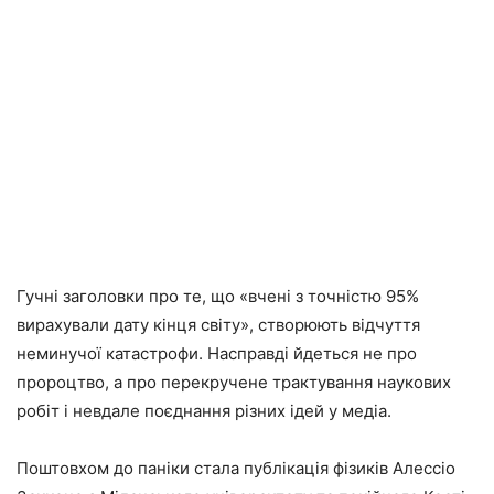
Гучні заголовки про те, що «вчені з точністю 95%
вирахували дату кінця світу», створюють відчуття
неминучої катастрофи. Насправді йдеться не про
пророцтво, а про перекручене трактування наукових
робіт і невдале поєднання різних ідей у медіа.
Поштовхом до паніки стала публікація фізиків Алессіо