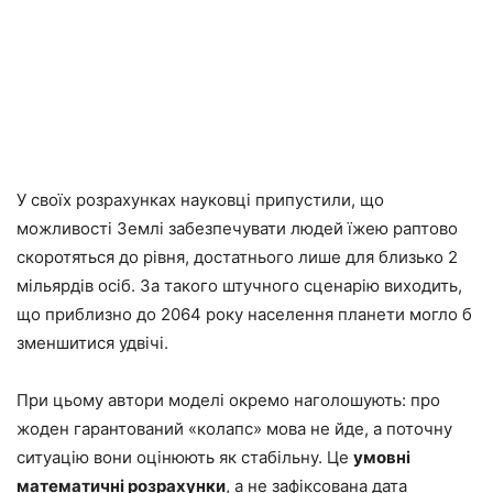
У своїх розрахунках науковці припустили, що
можливості Землі забезпечувати людей їжею раптово
скоротяться до рівня, достатнього лише для близько 2
мільярдів осіб. За такого штучного сценарію виходить,
що приблизно до 2064 року населення планети могло б
зменшитися удвічі.
При цьому автори моделі окремо наголошують: про
жоден гарантований «колапс» мова не йде, а поточну
ситуацію вони оцінюють як стабільну. Це
умовні
математичні розрахунки
, а не зафіксована дата