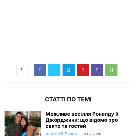
СТАТТІ ПО ТЕМІ
Можливе весілля Роналду й
Джорджини: що відомо про
свято та гостей
Анатолій Лазар
-
30.07.2026