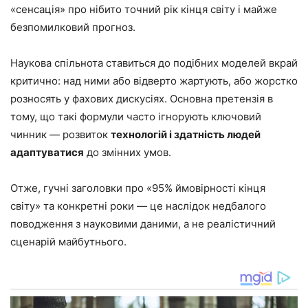
«сенсація» про нібито точний рік кінця світу і майже
безпомилковий прогноз.
Наукова спільнота ставиться до подібних моделей вкрай
критично: над ними або відверто жартують, або жорстко
розносять у фахових дискусіях. Основна претензія в
тому, що такі формули часто ігнорують ключовий
чинник — розвиток
технологій і здатність людей
адаптуватися
до змінних умов.
Отже, гучні заголовки про «95% ймовірності кінця
світу» та конкретні роки — це наслідок недбалого
поводження з науковими даними, а не реалістичний
сценарій майбутнього.