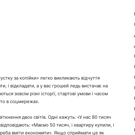
пустку за копійки» легко викликають відчуття
ти, і відкладати, а у вас грошей ледь вистачає на
ться зовсім різні історії, стартові умови і часом
фото в соцмережах.
ткнення двох світів. Одні кажуть: «У нас 80 тисяч
 відповідають: «Маємо 50 тисяч, і квартиру купили, і
реба вміти економити». Якщо сприймати це як