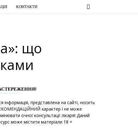
ЦІЯ
КОНТАКТИ
ка»: що
тками
АСТЕРЕЖЕННЯ!
ся інформація, представлена на сайті, носить
ЕКОМЕНДАЦІЙНИЙ характер і не може
амінювати очної консультації лікаря! Даний
есурс може містити матеріали 18 +