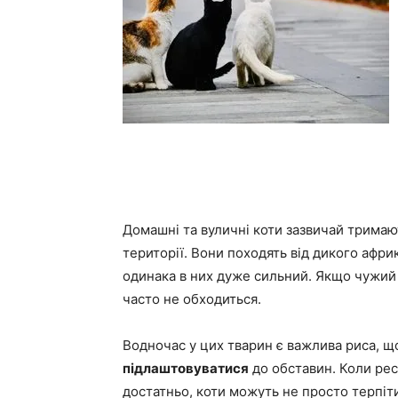
Домашні та вуличні коти зазвичай тримаю
території. Вони походять від дикого афри
одинака в них дуже сильний. Якщо чужий к
часто не обходиться.
Водночас у цих тварин є важлива риса, 
підлаштовуватися
до обставин. Коли рес
достатньо, коти можуть не просто терпіти