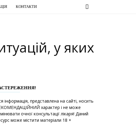
ЦІЯ
КОНТАКТИ
туацій, у яких
АСТЕРЕЖЕННЯ!
ся інформація, представлена на сайті, носить
ЕКОМЕНДАЦІЙНИЙ характер і не може
амінювати очної консультації лікаря! Даний
есурс може містити матеріали 18 +