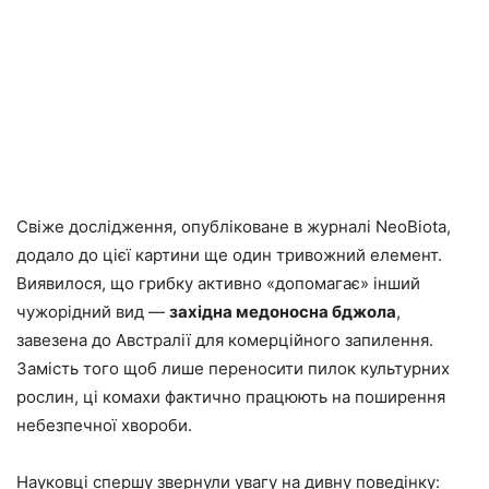
Свіже дослідження, опубліковане в журналі NeoBiota,
додало до цієї картини ще один тривожний елемент.
Виявилося, що грибку активно «допомагає» інший
чужорідний вид —
західна медоносна бджола
,
завезена до Австралії для комерційного запилення.
Замість того щоб лише переносити пилок культурних
рослин, ці комахи фактично працюють на поширення
небезпечної хвороби.
Науковці спершу звернули увагу на дивну поведінку: