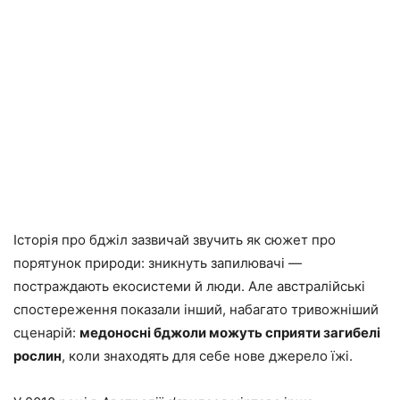
Історія про бджіл зазвичай звучить як сюжет про
порятунок природи: зникнуть запилювачі —
постраждають екосистеми й люди. Але австралійські
спостереження показали інший, набагато тривожніший
сценарій:
медоносні бджоли можуть сприяти загибелі
рослин
, коли знаходять для себе нове джерело їжі.