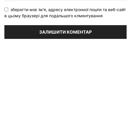
зберегти моє ім'я, адресу електронної пошти та веб-сайт
в цьому браузері для подальшого клментування