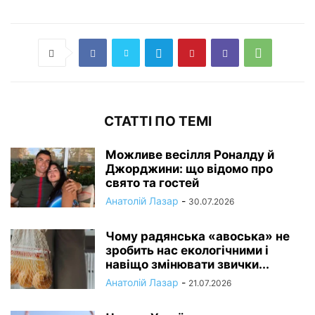
СТАТТІ ПО ТЕМІ
Можливе весілля Роналду й
Джорджини: що відомо про
свято та гостей
Анатолій Лазар
-
30.07.2026
Чому радянська «авоська» не
зробить нас екологічними і
навіщо змінювати звички...
Анатолій Лазар
-
21.07.2026