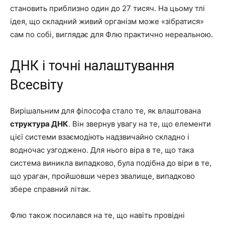
становить приблизно один до 27 тисяч. На цьому тлі
ідея, що складний живий організм може «зібратися»
сам по собі, виглядає для Флю практично нереальною.
ДНК і точні налаштування
Всесвіту
Вирішальним для філософа стало те, як влаштована
структура ДНК
. Він звернув увагу на те, що елементи
цієї системи взаємодіють надзвичайно складно і
водночас узгоджено. Для нього віра в те, що така
система виникла випадково, була подібна до віри в те,
що ураган, пройшовши через звалище, випадково
збере справний літак.
Флю також посилався на те, що навіть провідні