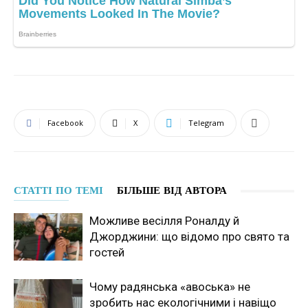
Facebook
X
Telegram
СТАТТІ ПО ТЕМІ
БІЛЬШЕ ВІД АВТОРА
Можливе весілля Роналду й
Джорджини: що відомо про свято та
гостей
Чому радянська «авоська» не
зробить нас екологічними і навіщо