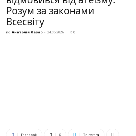
Розум за законами
Всесвіту
по
Анатолій Лазар
-
24.05.2026
0
Facebook
X
Telegram