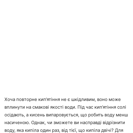
Хоча повторне кип’ятіння не є шкідливим, воно може
вплинути на смакові якості води. Під час кип’ятіння солі
осідають, а кисень випаровується, що робить воду менш
насиченою. Однак, чи зможете ви насправді відрізнити
воду, яка кипіла один раз, від тієї, що кипіла двічі? Для