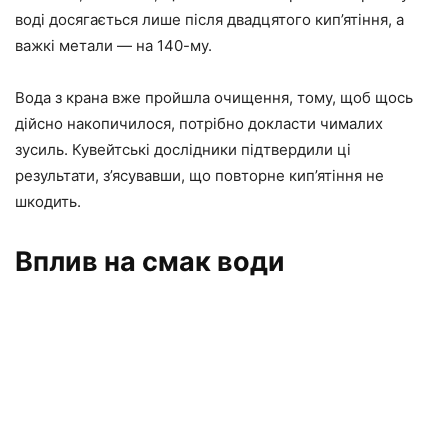
воді досягається лише після двадцятого кип’ятіння, а
важкі метали — на 140-му.
Вода з крана вже пройшла очищення, тому, щоб щось
дійсно накопичилося, потрібно докласти чималих
зусиль. Кувейтські дослідники підтвердили ці
результати, з’ясувавши, що повторне кип’ятіння не
шкодить.
Вплив на смак води