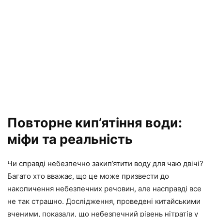
Повторне кип’ятіння води:
міфи та реальність
Чи справді небезпечно закип’ятити воду для чаю двічі?
Багато хто вважає, що це може призвести до
накопичення небезпечних речовин, але насправді все
не так страшно. Дослідження, проведені китайськими
вченими, показали, що небезпечний рівень нітратів у