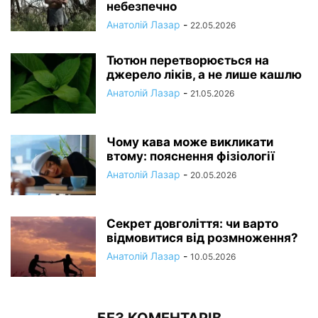
небезпечно
Анатолій Лазар
-
22.05.2026
Тютюн перетворюється на
джерело ліків, а не лише кашлю
Анатолій Лазар
-
21.05.2026
Чому кава може викликати
втому: пояснення фізіології
Анатолій Лазар
-
20.05.2026
Секрет довголіття: чи варто
відмовитися від розмноження?
Анатолій Лазар
-
10.05.2026
БЕЗ КОМЕНТАРІВ