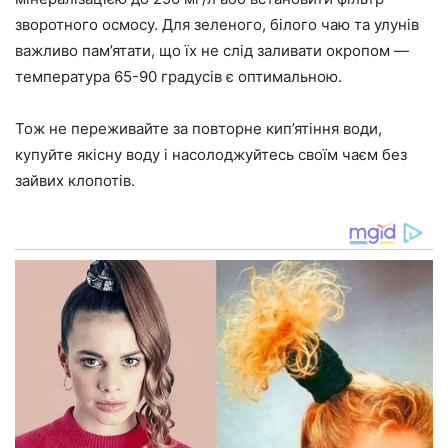
зворотного осмосу. Для зеленого, білого чаю та улунів
важливо пам’ятати, що їх не слід заливати окропом —
температура 65-90 градусів є оптимальною.
Тож не переживайте за повторне кип’ятіння води,
купуйте якісну воду і насолоджуйтесь своїм чаєм без
зайвих клопотів.