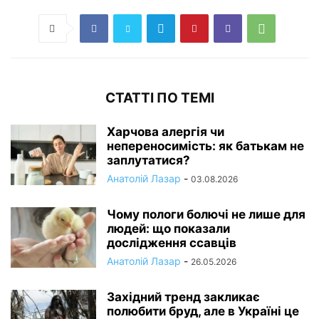
СТАТТІ ПО ТЕМІ
Харчова алергія чи
непереносимість: як батькам не
заплутатися?
Анатолій Лазар
-
03.08.2026
Чому пологи болючі не лише для
людей: що показали
дослідження ссавців
Анатолій Лазар
-
26.05.2026
Західний тренд закликає
полюбити бруд, але в Україні це