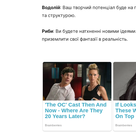
Водолій
: Ваш творчий потенціал буде на 
та структурою.
Риби
: Ви будете натхненні новими ідеями
приземлити свої фантазії в реальність.