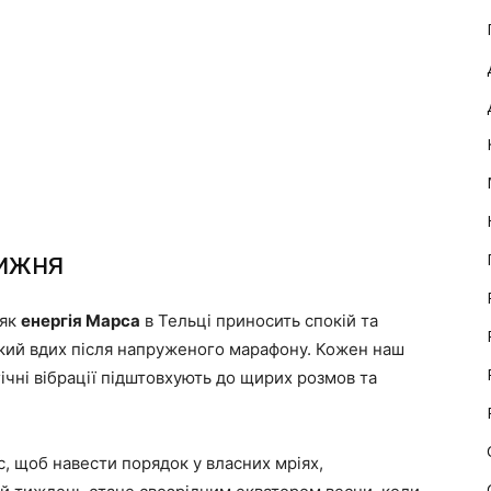
тижня
 як
енергія Марса
в Тельці приносить спокій та
окий вдих після напруженого марафону. Кожен наш
ічні вібрації підштовхують до щирих розмов та
ас, щоб навести порядок у власних мріях,