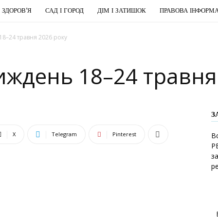
І ЗДОРОВ’Я
САД І ГОРОД
ДІМ І ЗАТИШОК
ПРАВОВА ІНФОРМА
18–24 травня 2026 року
иждень 18–24 травня
З
X
Telegram
Pinterest
В
Р
з
р