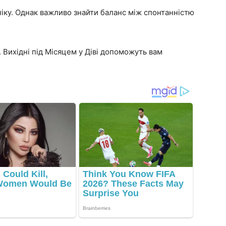
піку. Однак важливо знайти баланс між спонтанністю
. Вихідні під Місяцем у Діві допоможуть вам