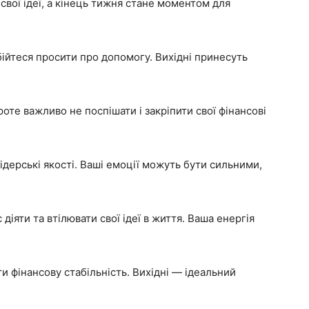
свої ідеї, а кінець тижня стане моментом для
 бійтеся просити про допомогу. Вихідні принесуть
Проте важливо не поспішати і закріпити свої фінансові
дерські якості. Ваші емоції можуть бути сильними,
 діяти та втілювати свої ідеї в життя. Ваша енергія
ти фінансову стабільність. Вихідні — ідеальний