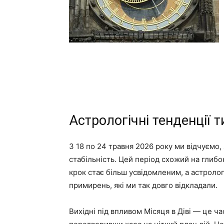
Астрологічні тенденції 
З 18 по 24 травня 2026 року ми відчуємо,
стабільність. Цей період схожий на глиб
крок стає більш усвідомленим, а астролог
примирень, які ми так довго відкладали.
Вихідні під впливом Місяця в Діві — це ч