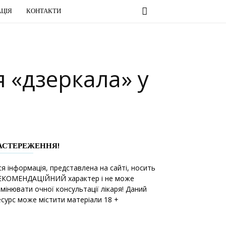
ЦІЯ
КОНТАКТИ
 «дзеркала» у
АСТЕРЕЖЕННЯ!
ся інформація, представлена на сайті, носить
ЕКОМЕНДАЦІЙНИЙ характер і не може
амінювати очної консультації лікаря! Даний
есурс може містити матеріали 18 +