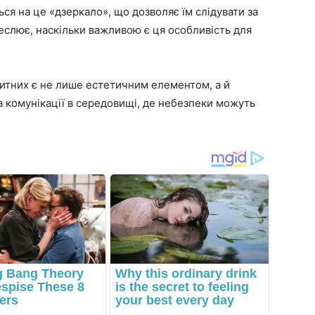
ься на це «дзеркало», що дозволяє їм слідувати за
креслює, наскільки важливою є ця особливість для
питних є не лише естетичним елементом, а й
 комунікації в середовищі, де небезпеки можуть