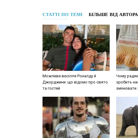
СТАТТІ ПО ТЕМІ
БІЛЬШЕ ВІД АВТОРА
Можливе весілля Роналду й
Чому радян
Джорджини: що відомо про свято
зробить нас
та гостей
змінювати 