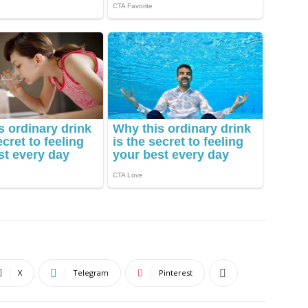
X
Telegram
Pinterest