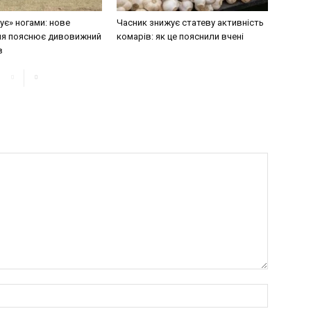
ує» ногами: нове
Часник знижує статеву активність
ня пояснює дивовижний
комарів: як це пояснили вчені
в