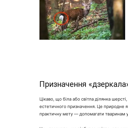
Призначення «дзеркала»
Цікаво, що біла або світла ділянка шерсті
естетичного призначення. Це природне яв
практичну мету — допомагати тваринам у