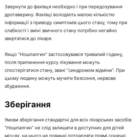
Звернути до фахівця необхідно і при передозування
дротаверину. Фахівці володіють малою кількістю
інформації з приводу симптомів цього стану, тому при
слабкості і зміні звичного стану потрібно негайно
звертатися до лікаря.
Якщо “Ношпалгин” застосовувався тривалий годину,
після припинення курсу лікування можуть
спостерігатися стану, звані “синдромом відміни”. При
цьому людину можуть мучити безсоння, нервове
збудження.
Зберігання
Умови зберігання стандартні для всіх лікарських засобів:
“Ношпалгин” не слід залишати в доступних для дітей
місцях, на нього не повинні потрапляти прямі сонячні