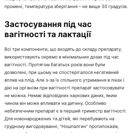
промені, температура зберігання – не вище 30 градусів.
Застосування під час
вагітності та лактації
Всі три компоненти, що входять до складу препарату,
використовують окремо в мінімальних дозах під час
вагітності. Протягом багатьох років вони були
дозволені, при цьому не спостерігалося негативний
вплив на плід. Але з-за їх спільного утримання в ліках і
дію на організм при вагітності препарат застосовувати
не можна. Немає відповідних наукових даних, яким
чином він може впливати на дитину. Особливо
небезпечним препарат є в перший триместр вагітності.
Для новонароджених та дітей, які перебувають на
грудному вигодовуванні, “Ношпалгин” протипоказів,