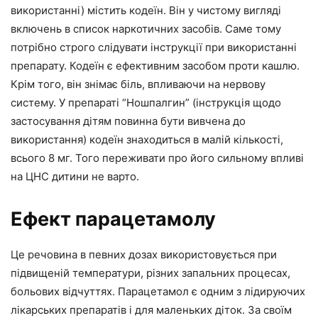
використанні) містить кодеїн. Він у чистому вигляді
включень в список наркотичних засобів. Саме тому
потрібно строго слідувати інструкції при використанні
препарату. Кодеїн є ефективним засобом проти кашлю.
Крім того, він знімає біль, впливаючи на нервову
систему. У препараті “Ношпалгин” (інструкція щодо
застосування дітям повинна бути вивчена до
використання) кодеїн знаходиться в малій кількості,
всього 8 мг. Того переживати про його сильному впливі
на ЦНС дитини не варто.
Ефект парацетамолу
Це речовина в певних дозах використовується при
підвищеній температури, різних запальних процесах,
больових відчуттях. Парацетамол є одним з лідируючих
лікарських препаратів і для маленьких діток. За своїм