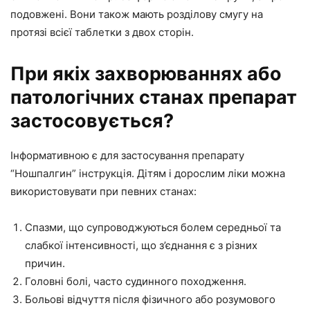
подовжені. Вони також мають розділову смугу на
протязі всієї таблетки з двох сторін.
При якіх захворюваннях або
патологічних станах препарат
застосовується?
Інформативною є для застосування препарату
“Ношпалгин” інструкція. Дітям і дорослим ліки можна
використовувати при певних станах:
Спазми, що супроводжуються болем середньої та
слабкої інтенсивності, що з’єднання є з різних
причин.
Головні болі, часто судинного походження.
Больові відчуття після фізичного або розумового