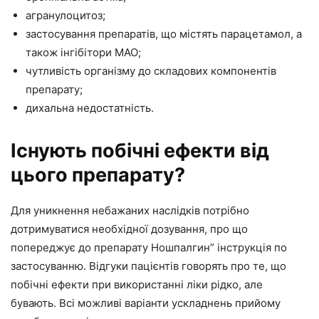
агранулоцитоз;
застосування препаратів, що містять парацетамол, а
також інгібітори МАО;
чутливість організму до складових компонентів
препарату;
дихальна недостатність.
Існують побічні ефекти від
цього препарату?
Для уникнення небажаних наслідків потрібно
дотримуватися необхідної дозування, про що
попереджує до препарату Ношпалгин” інструкція по
застосуванню. Відгуки пацієнтів говорять про те, що
побічні ефекти при використанні ліки рідко, але
бувають. Всі можливі варіанти ускладнень прийому