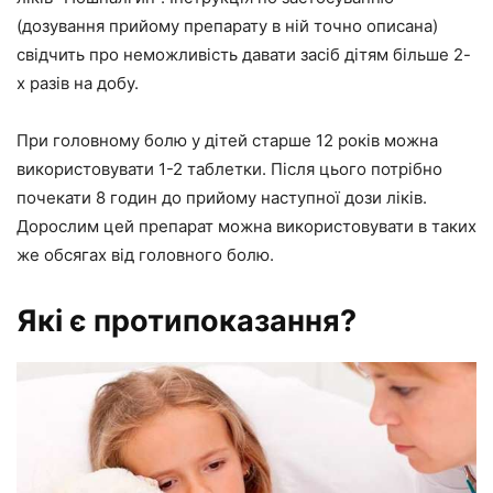
(дозування прийому препарату в ній точно описана)
свідчить про неможливість давати засіб дітям більше 2-
х разів на добу.
При головному болю у дітей старше 12 років можна
використовувати 1-2 таблетки. Після цього потрібно
почекати 8 годин до прийому наступної дози ліків.
Дорослим цей препарат можна використовувати в таких
же обсягах від головного болю.
Які є протипоказання?