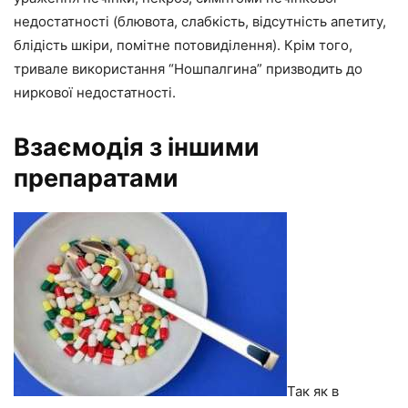
недостатності (блювота, слабкість, відсутність апетиту,
блідість шкіри, помітне потовиділення). Крім того,
тривале використання “Ношпалгина” призводить до
ниркової недостатності.
Взаємодія з іншими
препаратами
Так як в