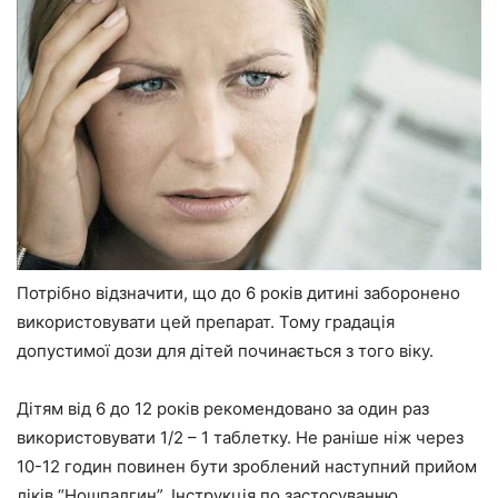
Потрібно відзначити, що до 6 років дитині заборонено
використовувати цей препарат. Тому градація
допустимої дози для дітей починається з того віку.
Дітям від 6 до 12 років рекомендовано за один раз
використовувати 1/2 – 1 таблетку. Не раніше ніж через
10-12 годин повинен бути зроблений наступний прийом
ліків “Ношпалгин”. Інструкція по застосуванню