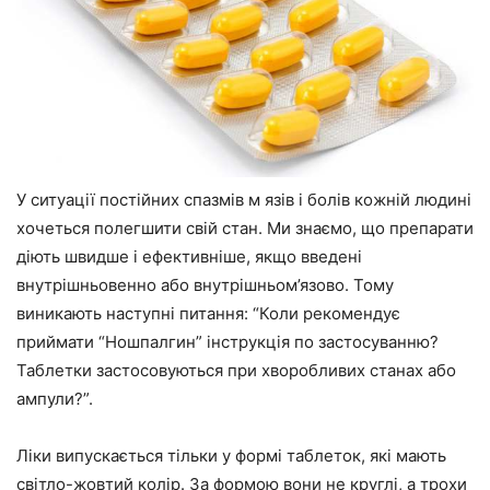
У ситуації постійних спазмів м язів і болів кожній людині
хочеться полегшити свій стан. Ми знаємо, що препарати
діють швидше і ефективніше, якщо введені
внутрішньовенно або внутрішньом’язово. Тому
виникають наступні питання: “Коли рекомендує
приймати “Ношпалгин” інструкція по застосуванню?
Таблетки застосовуються при хворобливих станах або
ампули?”.
Ліки випускається тільки у формі таблеток, які мають
світло-жовтий колір. За формою вони не круглі, а трохи