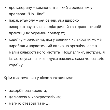
дротаверину – компонента, який є основним у
препараті “Но-Шпа”;
парацетамолу – речовини, яка широко
використовується в педіатричній та терапевтичній
практиці як окремий препарат;
кодеїну – речовини, яка у великих кількостях може
виробляти наркотичний вплив на організм, але в
малій кількості його містить “Ношпалгин”, інструкція
із застосування якого дуже важлива саме через вміст
кодеїну.
Крім цих речовин у ліках знаходяться:
аскорбінова кислота;
целюлоза мікрокристалічна;
магнію стеарат та інші.