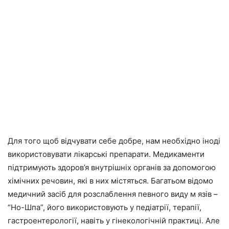
Для того щоб відчувати себе добре, нам необхідно іноді
використовувати лікарські препарати. Медикаменти
підтримують здоров’я внутрішніх органів за допомогою
хімічних речовин, які в них містяться. Багатьом відомо
медичний засіб для розслаблення певного виду м язів –
“Но-Шпа”, його використовують у педіатрії, терапії,
гастроентерології, навіть у гінекологічній практиці. Але