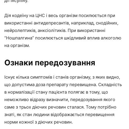
дії інсуліну.
Дія кодеїну на ЦНС і весь організм посилюється при
використанні антидепресантів, наприклад, снодійних,
нейролептиків, анксіолітиків. При використанні
“Ношпалгина” посилюється шкідливий вплив алкоголю
на організм.
Ознаки передозування
Існує кілька симптомів і станів організму, з яких видно,
що допустима доза препарату перевищена. Складність
в нормалізації стану пацієнта полягає в тому, що
неможливо відразу визначити, передозування якого
саме з трьох діючих речовин сталася. Тому потрібно
знаті, як стан людини відображається перевищення
норми кожної з діючих речовин.