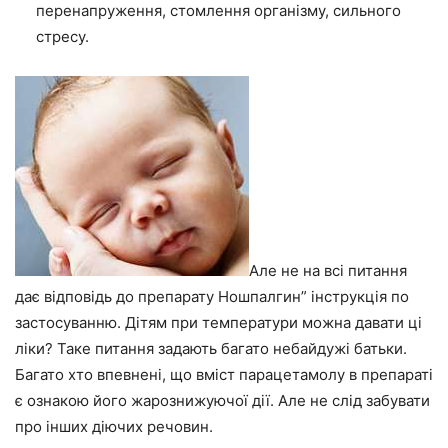
перенапруження, стомлення організму, сильного
стресу.
Але не на всі питання
дає відповідь до препарату Ношпалгин” інструкція по
застосуванню. Дітям при температури можна давати ці
ліки? Таке питання задають багато небайдужі батьки.
Багато хто впевнені, що вміст парацетамолу в препараті
є ознакою його жарознижуючої дії. Але не слід забувати
про інших діючих речовин.