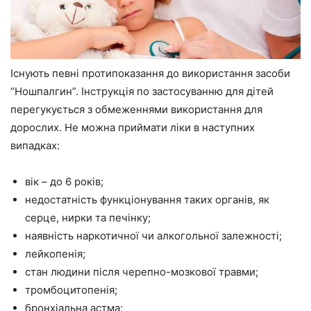
Існують певні протипоказання до використання засоби
“Ношпалгин”. Інструкція по застосуванню для дітей
перегукується з обмеженнями використання для
дорослих. Не можна приймати ліки в наступних
випадках:
вік – до 6 років;
недостатність функціонування таких органів, як
серце, нирки та печінку;
наявність наркотичної чи алкогольної залежності;
лейкопенія;
стан людини після черепно-мозкової травми;
тромбоцитопенія;
бронхіальна астма;