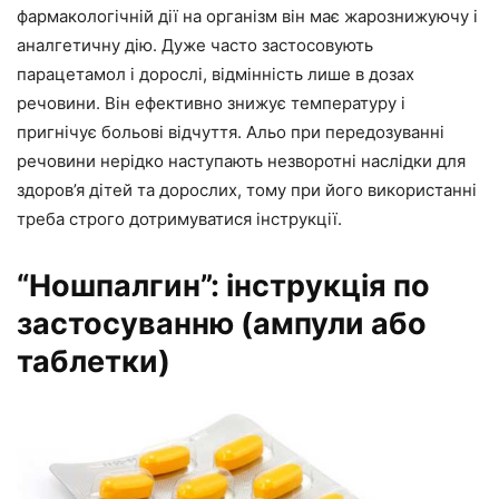
фармакологічній дії на організм він має жарознижуючу і
аналгетичну дію. Дуже часто застосовують
парацетамол і дорослі, відмінність лише в дозах
речовини. Він ефективно знижує температуру і
пригнічує больові відчуття. Альо при передозуванні
речовини нерідко наступають незворотні наслідки для
здоров’я дітей та дорослих, тому при його використанні
треба строго дотримуватися інструкції.
“Ношпалгин”: інструкція по
застосуванню (ампули або
таблетки)