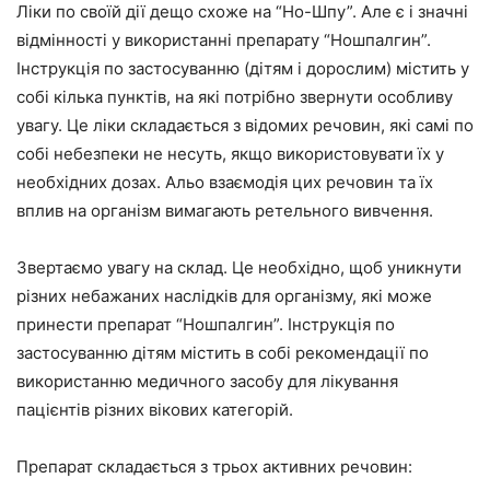
Ліки по своїй дії дещо схоже на “Но-Шпу”. Але є і значні
відмінності у використанні препарату “Ношпалгин”.
Інструкція по застосуванню (дітям і дорослим) містить у
собі кілька пунктів, на які потрібно звернути особливу
увагу. Це ліки складається з відомих речовин, які самі по
собі небезпеки не несуть, якщо використовувати їх у
необхідних дозах. Альо взаємодія цих речовин та їх
вплив на організм вимагають ретельного вивчення.
Звертаємо увагу на склад. Це необхідно, щоб уникнути
різних небажаних наслідків для організму, які може
принести препарат “Ношпалгин”. Інструкція по
застосуванню дітям містить в собі рекомендації по
використанню медичного засобу для лікування
пацієнтів різних вікових категорій.
Препарат складається з трьох активних речовин: