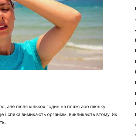
ю, але після кількох годин на пляжі або пікніку
е і спека вимикають організм, викликають втому. Як
ть.