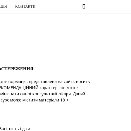
ЦІЯ
КОНТАКТИ
АСТЕРЕЖЕННЯ!
ся інформація, представлена на сайті, носить
ЕКОМЕНДАЦІЙНИЙ характер і не може
амінювати очної консультації лікаря! Даний
есурс може містити матеріали 18 +
Вагітність і діти