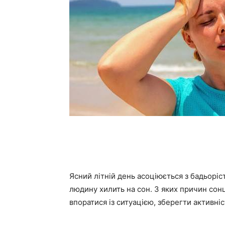
Ясний літній день асоціюється з бадьоріст
людину хилить на сон. З яких причин сонц
впоратися із ситуацією, зберегти активніс