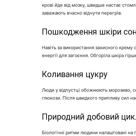
крові йде від мозку, швидше настає стомл
заважають вчасно відчути перегрів.
Пошкодження шкіри со
Навіть за використання захисного крему 
енергії для загоєння. Обгоріла шкіра гір
Коливання цукру
Люди у відпустці обожнюють морозиво, сол
глюкози. Після швидкого припливу сил наст
Природний добовий цик
Біологічні ритми людини налаштовані на п