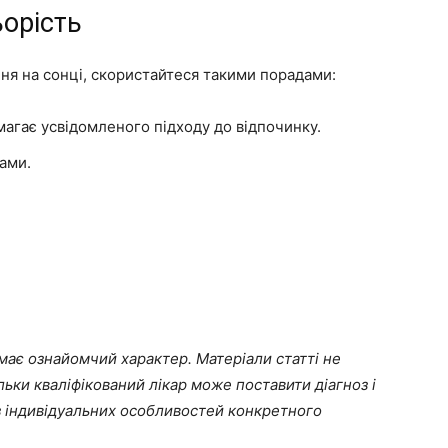
ьорість
ня на сонці, скористайтеся такими порадами:
магає усвідомленого підходу до відпочинку.
ами.
, має ознайомчий характер. Матеріали статті не
льки кваліфікований лікар може поставити діагноз і
 з індивідуальних особливостей конкретного