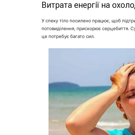
Витрата енергії на охол
У спеку тіло посилено працює, щоб підт
потовиділення, прискорює серцебиття. С
це потребує багато сил.