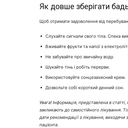
Як довше зберігати бад
Щоб отримати задоволення від перебуван
Слухайте сигнали свого тіла. Спека ви
Вживайте фрукти та напої з електроліт
Не забувайте про звичайну воду.
Шукайте тінь і робіть перерви.
Використовуйте сонцезахисний крем.
Дозвольте собі короткий денний сон.
Увага! Інформація, представлена в статті
закликають до самостійного лікування. Ті
дати рекомендації з лікування, виходячи
пацієнта.