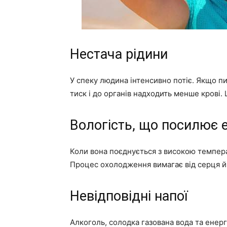
Нестача рідини
У спеку людина інтенсивно потіє. Якщо п
тиск і до органів надходить менше крові. 
Вологість, що посилює 
Коли вона поєднується з високою темпера
Процес охолодження вимагає від серця й 
Невідповідні напої
Алкоголь, солодка газована вода та енер