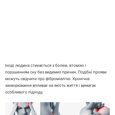
Іноді людина стикається з болем, втомою і
порушенням сну без видимих причин. Подібні прояви
можуть свідчити про фіброміалгію. Хронічне
захворювання впливає на якість життя і вимагає
особливого підходу.