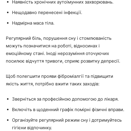
Наявність хронічних аутоімунних захворювань.
Нещодавно перенесені інфекції.
Надмірна маса тіла.
Регулярний біль, порушення сну і стомлюваність
можуть позначитися на роботі, відносинах і
емоційному стані. Іноді нерозуміння оточуючих
посилює відчуття тривоги, сприяє розвитку депресії.
Щоб полегшити прояви фіброміалгії та підвищити
якість життя, потрібно вжити таких заходів:
Зверніться за професійною допомогою до лікаря.
Включіть в щоденний графік помірні фізичні вправи.
Організуйте регулярний режим сну і дотримуйтесь
гігієни відпочинку.