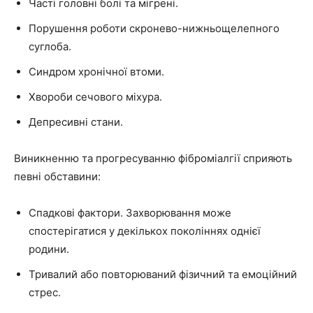
Часті головні болі та мігрені.
Порушення роботи скронево-нижньощелепного
суглоба.
Синдром хронічної втоми.
Хвороби сечового міхура.
Депресивні стани.
Виникненню та прогресуванню фіброміалгії сприяють
певні обставини:
Спадкові фактори. Захворювання може
спостерігатися у декількох поколіннях однієї
родини.
Тривалий або повторюваний фізичний та емоційний
стрес.