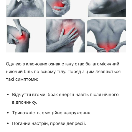
Однією з ключових ознак стану стає багатомісячний
ниючий біль по всьому тілу. Поряд з цим з’являються
такі симптоми:
Відчуття втоми, брак енергії навіть після нічного
відпочинку.
Тривожність, емоційне напруження.
Поганий настрій, прояви депресії.