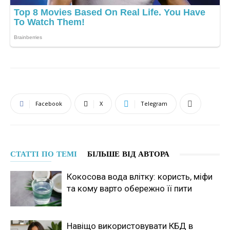
Facebook
X
Telegram
СТАТТІ ПО ТЕМІ
БІЛЬШЕ ВІД АВТОРА
Кокосова вода влітку: користь, міфи
та кому варто обережно її пити
Навіщо використовувати КБД в