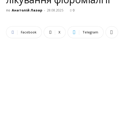
по
Анатолій Лазар
-
28.08.2025
0
Facebook
X
Telegram