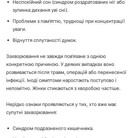
Неспокійний сон (синдром роздратованих ніг або
зупинка дихання уві сні).
Проблеми з пам’яттю, труднощі при концентрації
уваги.
Відчуття сплутаності думок.
Захворювання не завжди пов’язане з однією
конкретною причиною. У деяких випадках воно
розвивається після травм, операцій або перенесеної
інфекції. Іноді симптоми наростають поступово і
непомітно. Жінки стикаються з хворобою частіше.
Нерідко ознаки проявляються у тих, хто вже має
супутні захворювання:
Синдром подразненого кишечника.