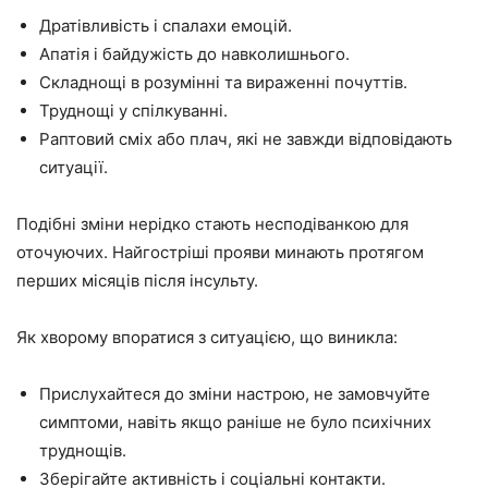
Дратівливість і спалахи емоцій.
Апатія і байдужість до навколишнього.
Складнощі в розумінні та вираженні почуттів.
Труднощі у спілкуванні.
Раптовий сміх або плач, які не завжди відповідають
ситуації.
Подібні зміни нерідко стають несподіванкою для
оточуючих. Найгостріші прояви минають протягом
перших місяців після інсульту.
Як хворому впоратися з ситуацією, що виникла:
Прислухайтеся до зміни настрою, не замовчуйте
симптоми, навіть якщо раніше не було психічних
труднощів.
Зберігайте активність і соціальні контакти.