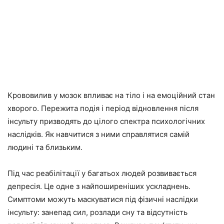
Крововилив у мозок впливає на тіло і на емоційний стан
хворого. Пережита подія і період відновлення після
інсульту призводять до цілого спектра психологічних
наслідків. Як навчитися з ними справлятися самій
людині та близьким.
Під час реабілітації у багатьох людей розвивається
депресія. Це одне з найпоширеніших ускладнень.
Симптоми можуть маскуватися під фізичні наслідки
інсульту: занепад сил, розлади сну та відсутність