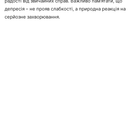
радості від звичайних справ. Важливо пам’ятати, що
депресія – не прояв слабкості, а природна реакція на
серйозне захворювання.