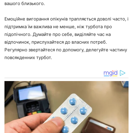
вашого близького.
Емоційне вигорання опікунів трапляється доволі часто, і
підтримка їм важлива не менше, ніж турбота про
підопічного. Думайте про себе, виділяйте час на
відпочинок, прислухайтеся до власних потреб.
Регулярно звертайтеся по допомогу, делегуйте частину
повсякденних турбот.