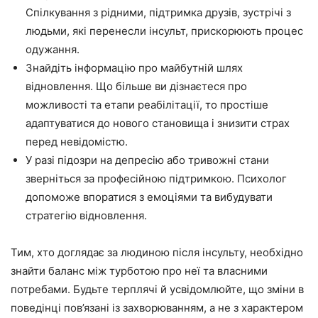
Спілкування з рідними, підтримка друзів, зустрічі з
людьми, які перенесли інсульт, прискорюють процес
одужання.
Знайдіть інформацію про майбутній шлях
відновлення. Що більше ви дізнаєтеся про
можливості та етапи реабілітації, то простіше
адаптуватися до нового становища і знизити страх
перед невідомістю.
У разі підозри на депресію або тривожні стани
зверніться за професійною підтримкою. Психолог
допоможе впоратися з емоціями та вибудувати
стратегію відновлення.
Тим, хто доглядає за людиною після інсульту, необхідно
знайти баланс між турботою про неї та власними
потребами. Будьте терплячі й усвідомлюйте, що зміни в
поведінці пов’язані із захворюванням, а не з характером