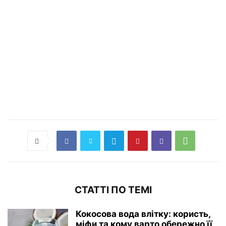
СТАТТІ ПО ТЕМІ
Кокосова вода влітку: користь,
міфи та кому варто обережно її