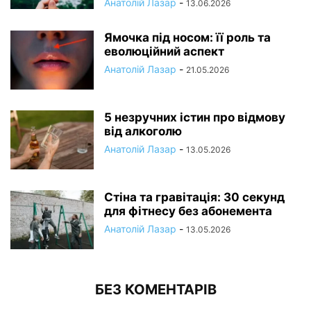
Анатолій Лазар
-
13.06.2026
Ямочка під носом: її роль та
еволюційний аспект
Анатолій Лазар
-
21.05.2026
5 незручних істин про відмову
від алкоголю
Анатолій Лазар
-
13.05.2026
Стіна та гравітація: 30 секунд
для фітнесу без абонемента
Анатолій Лазар
-
13.05.2026
БЕЗ КОМЕНТАРІВ