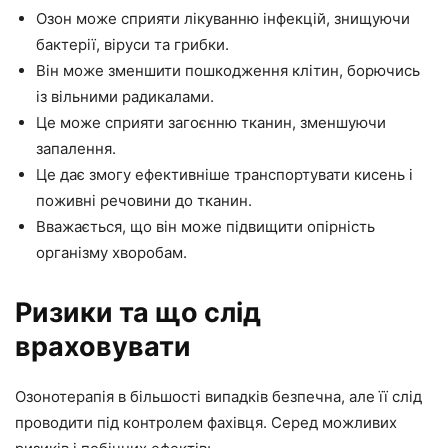
Озон може сприяти лікуванню інфекцій, знищуючи
бактерії, віруси та грибки.
Він може зменшити пошкодження клітин, борючись
із вільними радикалами.
Це може сприяти загоєнню тканин, зменшуючи
запалення.
Це дає змогу ефективніше транспортувати кисень і
поживні речовини до тканин.
Вважається, що він може підвищити опірність
організму хворобам.
Ризики та що слід
враховувати
Озонотерапія в більшості випадків безпечна, але її слід
проводити під контролем фахівця. Серед можливих