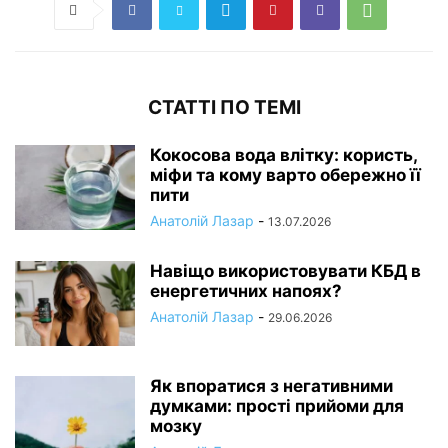
СТАТТІ ПО ТЕМІ
Кокосова вода влітку: користь,
міфи та кому варто обережно її
пити
Анатолій Лазар
-
13.07.2026
Навіщо використовувати КБД в
енергетичних напоях?
Анатолій Лазар
-
29.06.2026
Як впоратися з негативними
думками: прості прийоми для
мозку