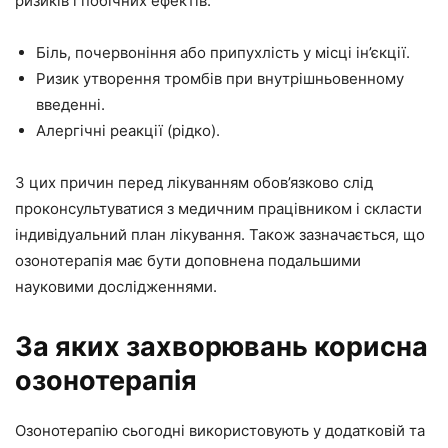
ризиків і побічних ефектів:
Біль, почервоніння або припухлість у місці ін’єкції.
Ризик утворення тромбів при внутрішньовенному
введенні.
Алергічні реакції (рідко).
З цих причин перед лікуванням обов’язково слід
проконсультуватися з медичним працівником і скласти
індивідуальний план лікування. Також зазначається, що
озонотерапія має бути доповнена подальшими
науковими дослідженнями.
За яких захворювань корисна
озонотерапія
Озонотерапію сьогодні використовують у додатковій та