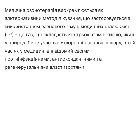
Медична озонотерапія виокремлюється як
альтернативний метод лікування, що застосовується з
використанням озонового газу в медичних цілях. Озон
(O?) – це газ, що складається з трьох атомів кисню, який
у природі бере участь в утворенні озонового шару, в той
час як у медицині він відомий своїми
протиінфекційними, антиоксидантними та
регенерувальними властивостями.