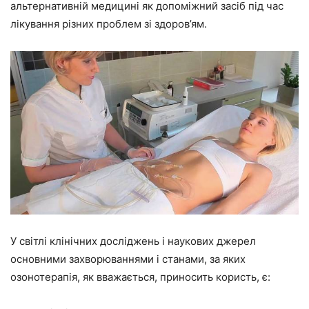
альтернативній медицині як допоміжний засіб під час
лікування різних проблем зі здоров’ям.
У світлі клінічних досліджень і наукових джерел
основними захворюваннями і станами, за яких
озонотерапія, як вважається, приносить користь, є: