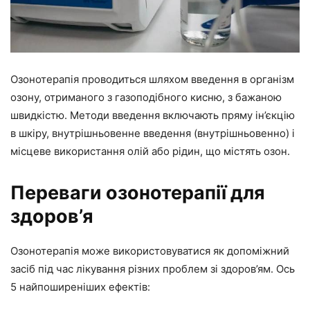
Озонотерапія проводиться шляхом введення в організм
озону, отриманого з газоподібного кисню, з бажаною
швидкістю. Методи введення включають пряму ін’єкцію
в шкіру, внутрішньовенне введення (внутрішньовенно) і
місцеве використання олій або рідин, що містять озон.
Переваги озонотерапії для
здоров’я
Озонотерапія може використовуватися як допоміжний
засіб під час лікування різних проблем зі здоров’ям. Ось
5 найпоширеніших ефектів: