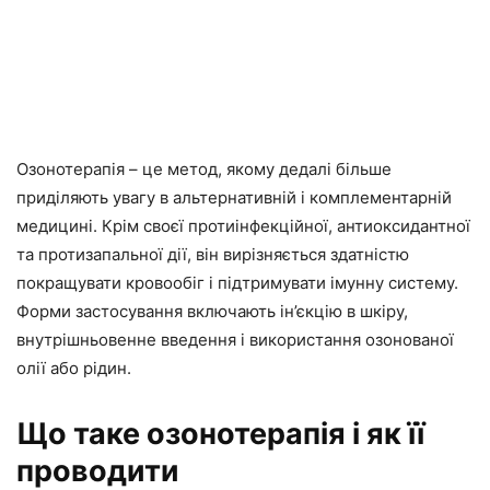
Озонотерапія – це метод, якому дедалі більше
приділяють увагу в альтернативній і комплементарній
медицині. Крім своєї протиінфекційної, антиоксидантної
та протизапальної дії, він вирізняється здатністю
покращувати кровообіг і підтримувати імунну систему.
Форми застосування включають ін’єкцію в шкіру,
внутрішньовенне введення і використання озонованої
олії або рідин.
Що таке озонотерапія і як її
проводити