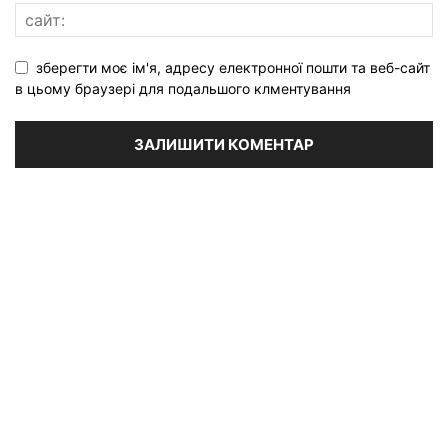
зберегти моє ім'я, адресу електронної пошти та веб-сайт
в цьому браузері для подальшого клментування