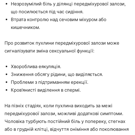
Незрозумілий біль у ділянці передміхурової залози,
що посилюється під час сидіння.
Втрата контролю над сечовим міхуром або
кишечником.
Про розвиток пухлини передміхурової залози може
сигналізувати зміна сексуальної функції:
Хвороблива еякуляція.
Зниження обсягу рідини, що виділяється.
Проблеми з підтриманням ерекції.
Кров’янисті виділення в спермі.
На пізніх стадіях, коли пухлина виходить за межі
передміхурової залози, можливі додаткові симптоми.
Чоловіка турбують постійний біль у попереку, стегнах
або в грудній клітці, відчуття оніміння або поколювання