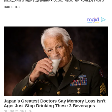
виходячи з індивідуальних особливостей конкретного
пацієнта.