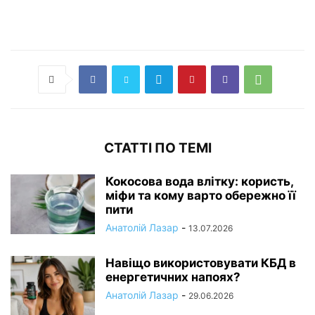
СТАТТІ ПО ТЕМІ
Кокосова вода влітку: користь,
міфи та кому варто обережно її
пити
Анатолій Лазар
-
13.07.2026
Навіщо використовувати КБД в
енергетичних напоях?
Анатолій Лазар
-
29.06.2026