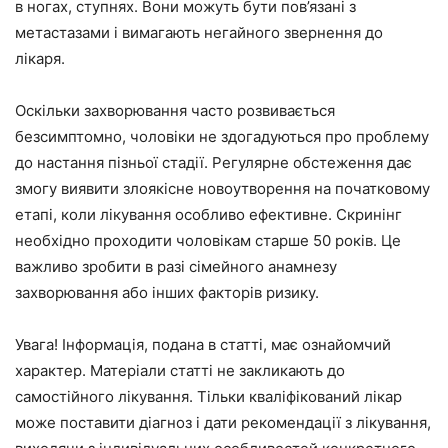
в ногах, ступнях. Вони можуть бути пов’язані з
метастазами і вимагають негайного звернення до
лікаря.
Оскільки захворювання часто розвивається
безсимптомно, чоловіки не здогадуються про проблему
до настання пізньої стадії. Регулярне обстеження дає
змогу виявити злоякісне новоутворення на початковому
етапі, коли лікування особливо ефективне. Скринінг
необхідно проходити чоловікам старше 50 років. Це
важливо зробити в разі сімейного анамнезу
захворювання або інших факторів ризику.
Увага! Інформація, подана в статті, має ознайомчий
характер. Матеріали статті не закликають до
самостійного лікування. Тільки кваліфікований лікар
може поставити діагноз і дати рекомендації з лікування,