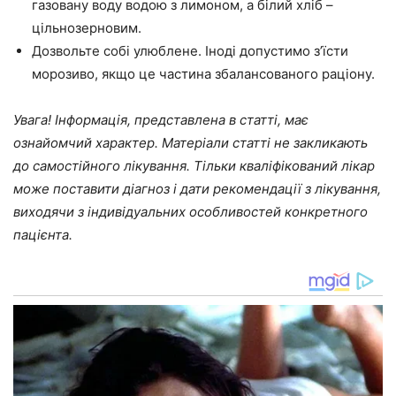
газовану воду водою з лимоном, а білий хліб –
цільнозерновим.
Дозвольте собі улюблене. Іноді допустимо з’їсти
морозиво, якщо це частина збалансованого раціону.
Увага! Інформація, представлена в статті, має
ознайомчий характер. Матеріали статті не закликають
до самостійного лікування. Тільки кваліфікований лікар
може поставити діагноз і дати рекомендації з лікування,
виходячи з індивідуальних особливостей конкретного
пацієнта.