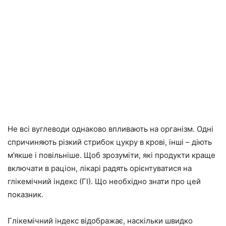
Не всі вуглеводи однаково впливають на організм. Одні
спричиняють різкий стрибок цукру в крові, інші – діють
м’якше і повільніше. Щоб зрозуміти, які продукти краще
включати в раціон, лікарі радять орієнтуватися на
глікемічний індекс (ГІ). Що необхідно знати про цей
показник.
Глікемічний індекс відображає, наскільки швидко