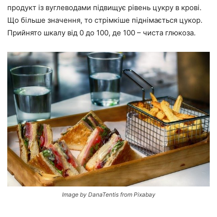
продукт із вуглеводами підвищує рівень цукру в крові.
Що більше значення, то стрімкіше піднімається цукор.
Прийнято шкалу від 0 до 100, де 100 – чиста глюкоза.
Image by DanaTentis from Pixabay