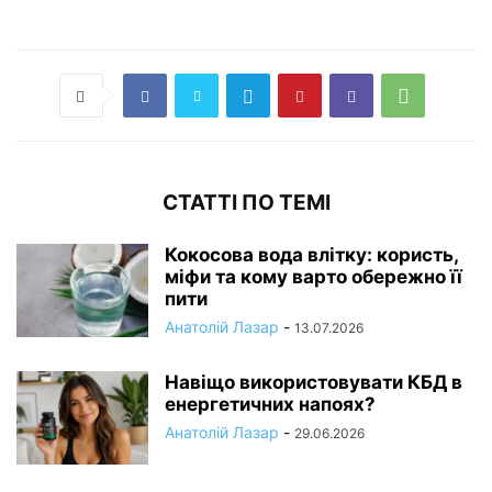
СТАТТІ ПО ТЕМІ
Кокосова вода влітку: користь,
міфи та кому варто обережно її
пити
Анатолій Лазар
-
13.07.2026
Навіщо використовувати КБД в
енергетичних напоях?
Анатолій Лазар
-
29.06.2026