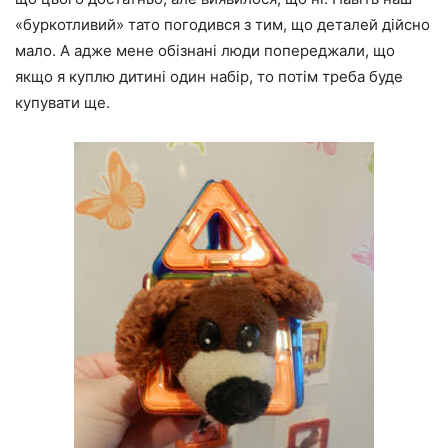
«буркотливий» тато погодився з тим, що деталей дійсно
мало. А адже мене обізнані люди попереджали, що
якщо я куплю дитині один набір, то потім треба буде
купувати ще.