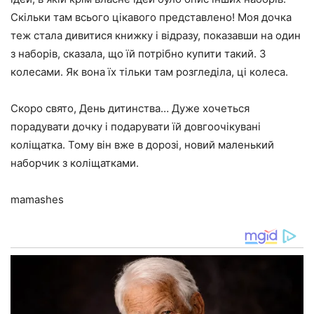
Скільки там всього цікавого представлено! Моя дочка
теж стала дивитися книжку і відразу, показавши на один
з наборів, сказала, що їй потрібно купити такий. З
колесами. Як вона їх тільки там розгледіла, ці колеса.
Скоро свято, День дитинства… Дуже хочеться
порадувати дочку і подарувати їй довгоочікувані
коліщатка. Тому він вже в дорозі, новий маленький
наборчик з коліщатками.
mamashes