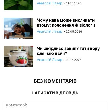
Анатолій Лазар
-
21.05.2026
Чому кава може викликати
втому: пояснення фізіології
Анатолій Лазар
-
20.05.2026
Чи шкідливо закип’ятити воду
для чаю двічі?
Анатолій Лазар
-
19.05.2026
БЕЗ КОМЕНТАРІВ
НАПИСАТИ ВІДПОВІДЬ