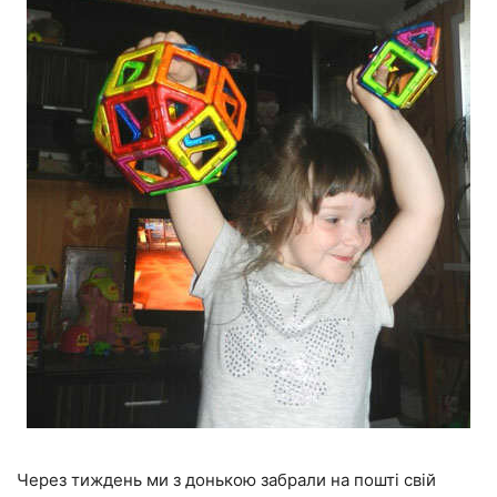
Через тиждень ми з донькою забрали на пошті свій