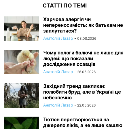
СТАТТІ ПО ТЕМІ
Харчова алергія чи
непереносимість: як батькам не
заплутатися?
Анатолій Лазар
-
03.08.2026
Чому пологи болючі не лише для
людей: що показали
дослідження ссавців
Анатолій Лазар
-
26.05.2026
Західний тренд закликає
полюбити бруд, але в Україні це
небезпечно
Анатолій Лазар
-
22.05.2026
Тютюн перетворюється на
джерело ліків, а не лише кашлю