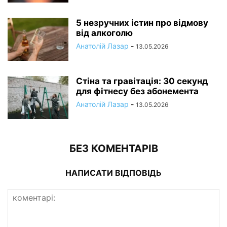
5 незручних істин про відмову
від алкоголю
Анатолій Лазар
-
13.05.2026
Стіна та гравітація: 30 секунд
для фітнесу без абонемента
Анатолій Лазар
-
13.05.2026
БЕЗ КОМЕНТАРІВ
НАПИСАТИ ВІДПОВІДЬ