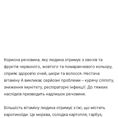
Корисна речовина, яку людина отримує з овочів та
фруктів червоного, жовтого та помаранчевого кольору,
сприяє здоров’ю очей, шкіри та волосся. Нестача
вітаміну А викликає серйозні проблеми – курячу сліпоту,
зниження імунітету, респіраторні інфекції. До тяжких
наслідків призводить надлишок речовини.
Більшість вітаміну людина отримує з їжі, що містить
каротиноїди. Це морква, солодка картопля, гарбуз,