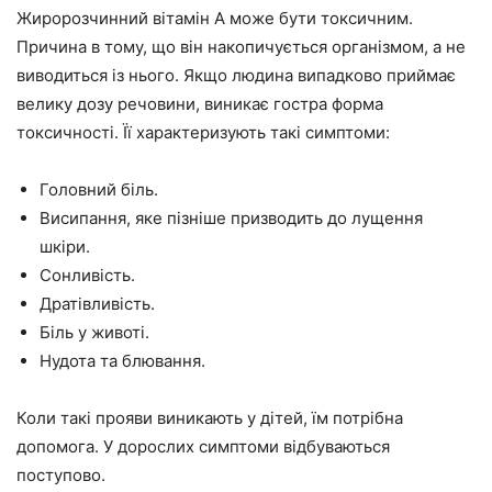
Жиророзчинний вітамін А може бути токсичним.
Причина в тому, що він накопичується організмом, а не
виводиться із нього. Якщо людина випадково приймає
велику дозу речовини, виникає гостра форма
токсичності. Її характеризують такі симптоми:
Головний біль.
Висипання, яке пізніше призводить до лущення
шкіри.
Сонливість.
Дратівливість.
Біль у животі.
Нудота та блювання.
Коли такі прояви виникають у дітей, їм потрібна
допомога. У дорослих симптоми відбуваються
поступово.