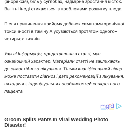
(анорексія), біль у суглобах, надмірне зростання кісток.
Вагітні іноді стикаються із проблемами розвитку плода.
Після припинення прийому добавок симптоми хронічної
токсичності вітаміну А усуваються протягом одного–
чотирьох тижнів.
Увага! Інформація, представлена в статті, має
ознайомчий характер. Матеріали статті не закликають
до самостійного лікування. Тільки кваліфікований лікар
може поставити діагноз і дати рекомендації з лікування,
виходячи з індивідуальних особливостей конкретного
пацієнта.