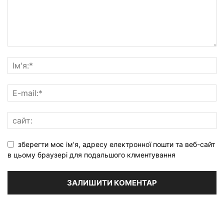
зберегти моє ім'я, адресу електронної пошти та веб-сайт
в цьому браузері для подальшого клментування