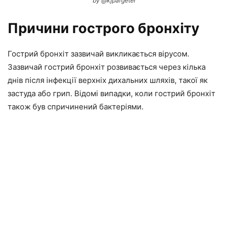
by @kjpargeter
Причини гострого бронхіту
Гострий бронхіт зазвичай викликається вірусом.
Зазвичай гострий бронхіт розвивається через кілька
днів після інфекції верхніх дихальних шляхів, такої як
застуда або грип. Відомі випадки, коли гострий бронхіт
також був спричинений бактеріями.