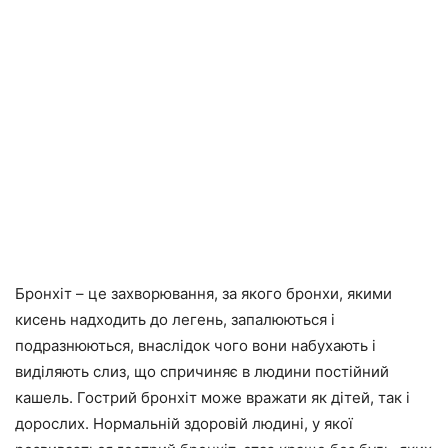
Бронхіт – це захворювання, за якого бронхи, якими
кисень надходить до легень, запалюються і
подразнюються, внаслідок чого вони набухають і
виділяють слиз, що спричиняє в людини постійний
кашель. Гострий бронхіт може вражати як дітей, так і
дорослих. Нормальній здоровій людині, у якої