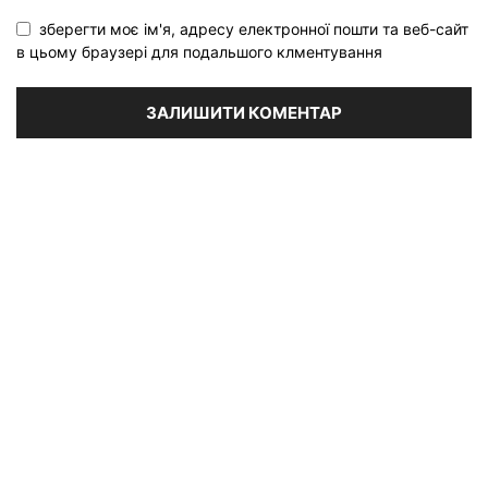
зберегти моє ім'я, адресу електронної пошти та веб-сайт
в цьому браузері для подальшого клментування