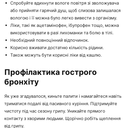
Спробуйте вдихнути вологе повітря зі зволожувача
або прийняти гарячий душ, щоб слизова залишалася
вологою і її можна було легко вивести з організму.
Ліки, такі як ацетамінофен, ібупрофен тощо, можна
використовувати в разі лихоманки та болю в тілі.
Необхідний повноцінний відпочинок.
Корисно вживати достатню кількість рідини.
Також можуть бути корисні ліки від кашлю.
Профілактика гострого
бронхіту
Як уже згадувалося, киньте палити і намагайтеся навіть
триматися подалі від пасивного куріння. Підтримуйте
чистоту під час сезону грипу. Уникайте прямого
контакту з хворими людьми. Щорічно робіть щеплення
від грипу.