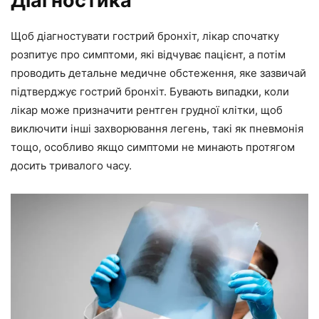
Діагностика
Щоб діагностувати гострий бронхіт, лікар спочатку
розпитує про симптоми, які відчуває пацієнт, а потім
проводить детальне медичне обстеження, яке зазвичай
підтверджує гострий бронхіт. Бувають випадки, коли
лікар може призначити рентген грудної клітки, щоб
виключити інші захворювання легень, такі як пневмонія
тощо, особливо якщо симптоми не минають протягом
досить тривалого часу.