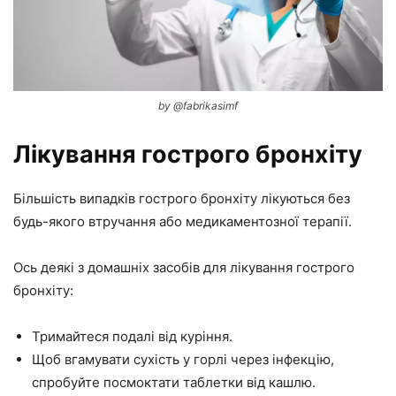
by @fabrikasimf
Лікування гострого бронхіту
Більшість випадків гострого бронхіту лікуються без
будь-якого втручання або медикаментозної терапії.
Ось деякі з домашніх засобів для лікування гострого
бронхіту:
Тримайтеся подалі від куріння.
Щоб вгамувати сухість у горлі через інфекцію,
спробуйте посмоктати таблетки від кашлю.