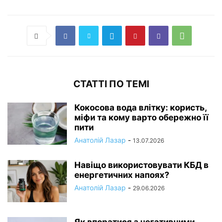
СТАТТІ ПО ТЕМІ
Кокосова вода влітку: користь,
міфи та кому варто обережно її
пити
Анатолій Лазар
-
13.07.2026
Навіщо використовувати КБД в
енергетичних напоях?
Анатолій Лазар
-
29.06.2026