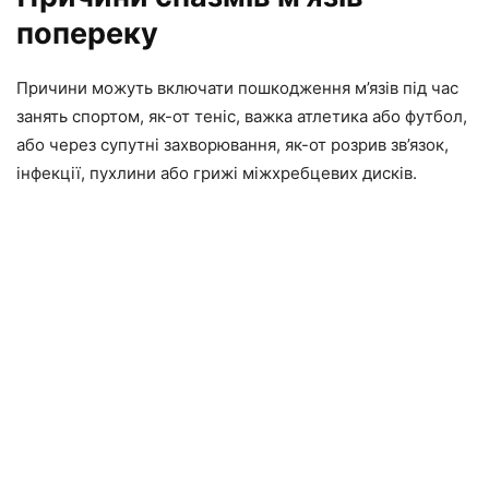
попереку
Причини можуть включати пошкодження м’язів під час
занять спортом, як-от теніс, важка атлетика або футбол,
або через супутні захворювання, як-от розрив зв’язок,
інфекції, пухлини або грижі міжхребцевих дисків.