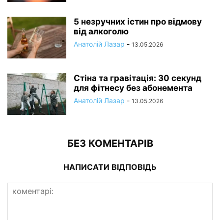
5 незручних істин про відмову
від алкоголю
Анатолій Лазар
-
13.05.2026
Стіна та гравітація: 30 секунд
для фітнесу без абонемента
Анатолій Лазар
-
13.05.2026
БЕЗ КОМЕНТАРІВ
НАПИСАТИ ВІДПОВІДЬ