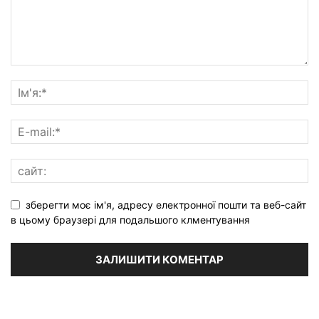
зберегти моє ім'я, адресу електронної пошти та веб-сайт
в цьому браузері для подальшого клментування