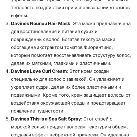
теплового воздействия при использовании утюжков
и фены.
Davines Nounou Hair Mask
: Эта маска предназначена
для восстановления и питания сухих и
поврежденных волос. Богатая текстура маски
обогащена экстрактом томатов Фиорентино,
который помогает восстанавливать структуру волос,
делая их мягкими, гладкими и эластичными.
Davines Love Curl Cream
: Этот крем создан
специально для волос с завивкой. Он увлажняет и
укрепляет кудри, делая их более эластичными и
подвижными. Кроме того, крем защищает волосы от
воздействия окружающей среды и предотвращает
появление пушистости.
Davines This is a Sea Salt Spray
: Этот спрей с
морской солью придает волосам текстуру и объем,
создавая эффект небрежной прически. Он идеально