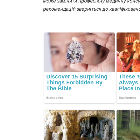
може замінити професійну медичну консу
рекомендацій зверніться до кваліфіковано