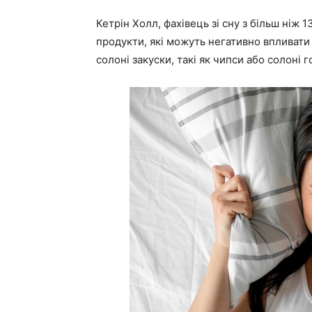
Кетрін Холл, фахівець зі сну з більш ніж 
продукти, які можуть негативно впливати н
солоні закуски, такі як чипси або солоні