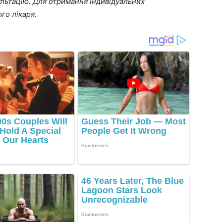
льтацію. Для отримання індивідуальних
го лікаря.