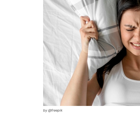
by @freepik