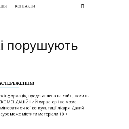
ЦІЯ
КОНТАКТИ
які порушують
АСТЕРЕЖЕННЯ!
ся інформація, представлена на сайті, носить
ЕКОМЕНДАЦІЙНИЙ характер і не може
амінювати очної консультації лікаря! Даний
есурс може містити матеріали 18 +