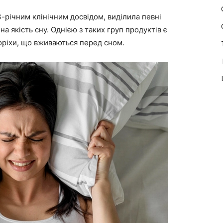
13-річним клінічним досвідом, виділила певні
а якість сну. Однією з таких груп продуктів є
 горіхи, що вживаються перед сном.