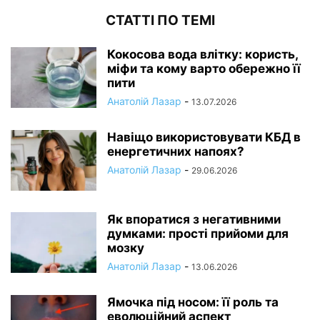
СТАТТІ ПО ТЕМІ
Кокосова вода влітку: користь,
міфи та кому варто обережно її
пити
Анатолій Лазар
-
13.07.2026
Навіщо використовувати КБД в
енергетичних напоях?
Анатолій Лазар
-
29.06.2026
Як впоратися з негативними
думками: прості прийоми для
мозку
Анатолій Лазар
-
13.06.2026
Ямочка під носом: її роль та
еволюційний аспект