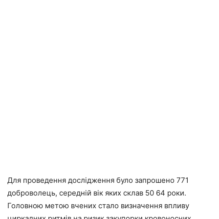
Для проведення дослідження було запрошено 771
доброволець, середній вік яких склав 50 64 роки.
Головною метою вчених стало визначення впливу
циркадних ритмів на ризик закупорки кровоносних