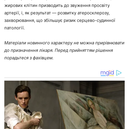
жирових клітин призводить до звуження просвіту
артерії, і, як результат — розвитку атеросклерозу,
захворювання, що збільшує ризик серцево-судинної
патології.
Матеріали новинного характеру не можна прирівнювати
до призначення лікаря. Перед прийняттям рішення
порадьтеся з фахівцем.