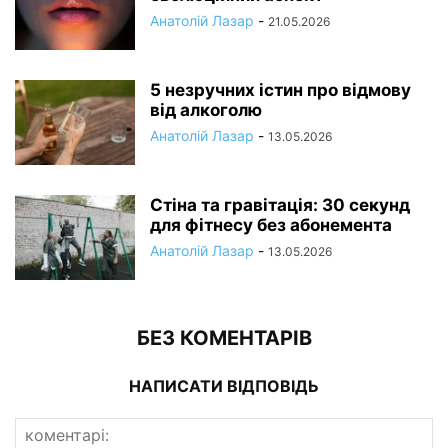
Анатолій Лазар
-
21.05.2026
5 незручних істин про відмову
від алкоголю
Анатолій Лазар
-
13.05.2026
Стіна та гравітація: 30 секунд
для фітнесу без абонемента
Анатолій Лазар
-
13.05.2026
БЕЗ КОМЕНТАРІВ
НАПИСАТИ ВІДПОВІДЬ