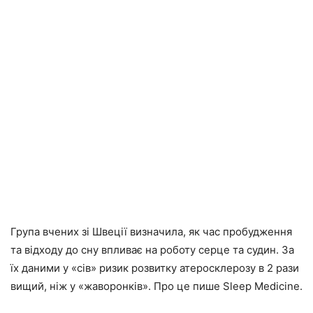
Група вчених зі Швеції визначила, як час пробудження
та відходу до сну впливає на роботу серце та судин. За
їх даними у «сів» ризик розвитку атеросклерозу в 2 рази
вищий, ніж у «жаворонків». Про це пише Sleep Medicine.