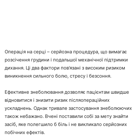
Операція на серці – серйозна процедура, що вимагає
розсічення грудини і подальшої механічної підтримки
дихання. Ці два фактори пов’язані з високим ризиком
виникнення сильного болю, стресу і безсоння.
Ефективне знеболювання дозволяє пацієнтам швидше
відновитися і знизити ризик післяопераційних
ускладнень. Однак тривале застосування знеболюючих
також небажано. Вчені поставили собі за мету знайти
засіб, яке полегшило б біль і не викликало серйозних
побічних ефектів.