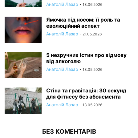
Анатолій Лазар
-
13.06.2026
Ямочка під носом: її роль та
еволюційний аспект
Анатолій Лазар
-
21.05.2026
5 незручних істин про відмову
від алкоголю
Анатолій Лазар
-
13.05.2026
Стіна та гравітація: 30 секунд
для фітнесу без абонемента
Анатолій Лазар
-
13.05.2026
БЕЗ КОМЕНТАРІВ