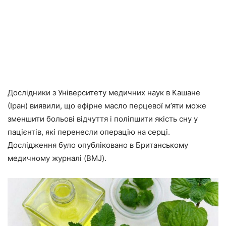
Дослідники з Університету медичних наук в Кашане
(Іран) виявили, що ефірне масло перцевої м’яти може
зменшити больові відчуття і поліпшити якість сну у
пацієнтів, які перенесли операцію на серці.
Дослідження було опубліковано в Британському
медичному журналі (BMJ).