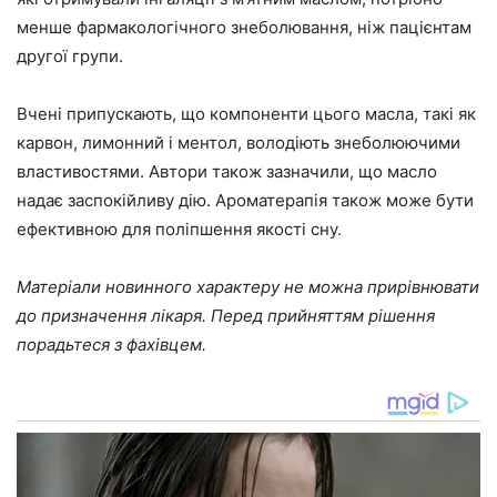
менше фармакологічного знеболювання, ніж пацієнтам
другої групи.
Вчені припускають, що компоненти цього масла, такі як
карвон, лимонний і ментол, володіють знеболюючими
властивостями. Автори також зазначили, що масло
надає заспокійливу дію. Ароматерапія також може бути
ефективною для поліпшення якості сну.
Матеріали новинного характеру не можна прирівнювати
до призначення лікаря. Перед прийняттям рішення
порадьтеся з фахівцем.