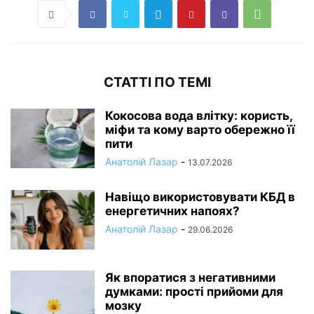
СТАТТІ ПО ТЕМІ
Кокосова вода влітку: користь,
міфи та кому варто обережно її
пити
Анатолій Лазар
-
13.07.2026
Навіщо використовувати КБД в
енергетичних напоях?
Анатолій Лазар
-
29.06.2026
Як впоратися з негативними
думками: прості прийоми для
мозку