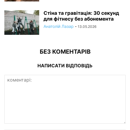
Стіна та гравітація: 30 секунд
для фітнесу без абонемента
Анатолій Лазар
-
13.05.2026
БЕЗ КОМЕНТАРІВ
НАПИСАТИ ВІДПОВІДЬ