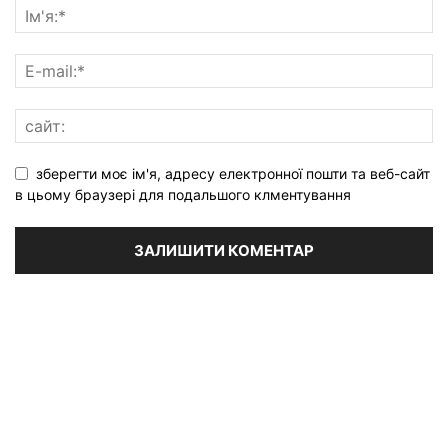
зберегти моє ім'я, адресу електронної пошти та веб-сайт
в цьому браузері для подальшого клментування