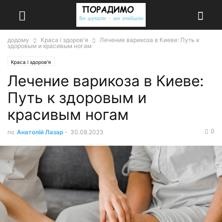
додому
Краса і здоров'я
Лечение варикоза в Киеве: Путь к
здоровым и красивым ногам
Краса і здоров'я
Лечение варикоза в Киеве:
Путь к здоровым и
красивым ногам
0
по
Анатолій Лазар
-
30.08.2023