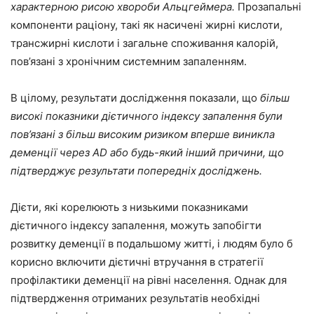
характерною рисою хвороби Альцгеймера.
Прозапальні
компоненти раціону, такі як насичені жирні кислоти,
трансжирні кислоти і загальне споживання калорій,
пов’язані з хронічним системним запаленням.
В цілому, результати дослідження показали, що
більш
високі показники дієтичного індексу запалення були
пов’язані з більш високим ризиком вперше виникла
деменції через AD або будь-який інший причини, що
підтверджує результати попередніх досліджень.
Дієти, які корелюють з низькими показниками
дієтичного індексу запалення, можуть запобігти
розвитку деменції в подальшому житті, і людям було б
корисно включити дієтичні втручання в стратегії
профілактики деменції на рівні населення. Однак для
підтвердження отриманих результатів необхідні