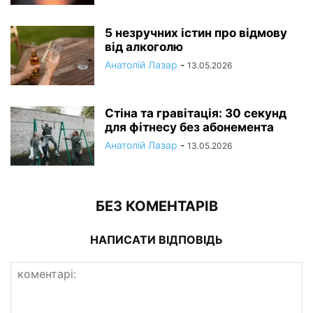
5 незручних істин про відмову
від алкоголю
Анатолій Лазар
-
13.05.2026
Стіна та гравітація: 30 секунд
для фітнесу без абонемента
Анатолій Лазар
-
13.05.2026
БЕЗ КОМЕНТАРІВ
НАПИСАТИ ВІДПОВІДЬ