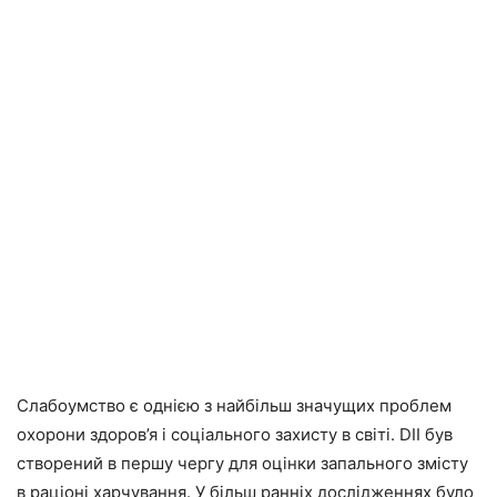
Слабоумство є однією з найбільш значущих проблем
охорони здоров’я і соціального захисту в світі. DII був
створений в першу чергу для оцінки запального змісту
в раціоні харчування. У більш ранніх дослідженнях було