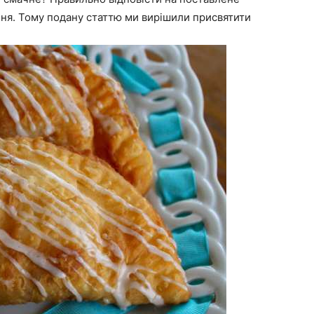
ня. Тому подану статтю ми вирішили присвятити