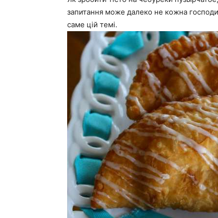
запитання може далеко не кожна господи
саме цій темі.