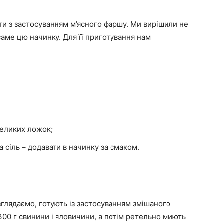
и з застосуванням м’ясного фаршу. Ми вирішили не
 саме цю начинку. Для її приготування нам
великих ложок;
сіль – додавати в начинку за смаком.
зглядаємо, готують із застосуванням змішаного
300 г свинини і яловичини, а потім ретельно миють