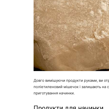
Довго вимішуючи продукти руками, ви отр
поліетиленовий мішечок і залишають на с
приготування начинки.
Продукти для начинки