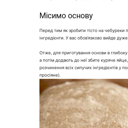
Місимо основу
Перед тим як зробити тісто на чебуреки п
інгредієнти. У вас обов’язково вийде дуже 
Отже, для приготування основи в глибоку
а потім додають до неї збите куряче яйце,
розчинення всіх сипучих інгредієнтів у п
просіяне).