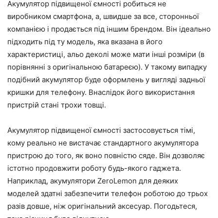
Акумулятор підвищеної ємності робиться не
виробником смартфона, а, швидше за все, сторонньої
компанією і продається під іншим брендом. Він ідеально
підходить під ту модель, яка вказана в його
характеристиці, альо деколі може мати інші розміри (в
порівнянні з оригінальною батареєю). У такому випадку
подібний акумулятор буде оформлень у вигляді задньої
кришки для телефону. Внаслідок його використання
пристрій стані трохи товщі.
Акумулятор підвищеної ємності застосовується тімі,
кому реально не вистачає стандартного акумулятора
пристрою до того, як воно повністю сяде. Він дозволяє
істотно продовжити роботу будь-якого гаджета.
Наприклад, акумулятори ZeroLemon для деяких
моделей здатні забезпечити телефон роботою до трьох
разів довше, ніж оригінальний аксесуар. Погодьтеся,