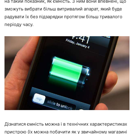
на такий показник, як ємність. З ним вони впевнені, що
зможуть вибрати більш витривалий апарат, який буде
радувати їх без підзарядки протягом більш тривалого
періоду часу.
Дізнатися ємність можна і в технічних характеристиках
пристрою (їх можна побачити як у звичайному магазині