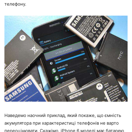
телефону.
Наведемо наочний приклад, який покаже, що ємність
акумулятора при характеристиці телефонів не варто
переоцінювати. Скажімо, iPhone 6 моделі має батарею