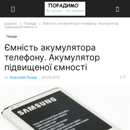
додому
Поради
Ємність акумулятора телефону. Акумулятор
підвищеної ємності
Поради
Ємність акумулятора
телефону. Акумулятор
підвищеної ємності
0
по
Анатолій Лазар
-
24.05.2015