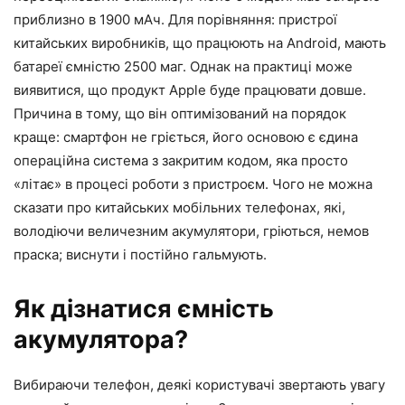
приблизно в 1900 мАч. Для порівняння: пристрої
китайських виробників, що працюють на Android, мають
батареї ємністю 2500 маг. Однак на практиці може
виявитися, що продукт Apple буде працювати довше.
Причина в тому, що він оптимізований на порядок
краще: смартфон не гріється, його основою є єдина
операційна система з закритим кодом, яка просто
«літає» в процесі роботи з пристроєм. Чого не можна
сказати про китайських мобільних телефонах, які,
володіючи величезним акумулятори, гріються, немов
праска; виснути і постійно гальмують.
Як дізнатися ємність
акумулятора?
Вибираючи телефон, деякі користувачі звертають увагу