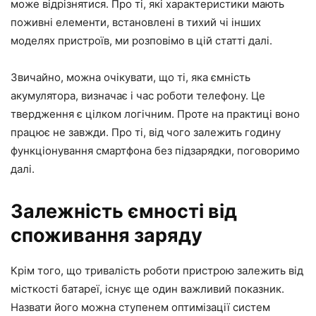
може відрізнятися. Про ті, які характеристики мають
поживні елементи, встановлені в тихий чі інших
моделях пристроїв, ми розповімо в цій статті далі.
Звичайно, можна очікувати, що ті, яка ємність
акумулятора, визначає і час роботи телефону. Це
твердження є цілком логічним. Проте на практиці воно
працює не завжди. Про ті, від чого залежить годину
функціонування смартфона без підзарядки, поговоримо
далі.
Залежність ємності від
споживання заряду
Крім того, що тривалість роботи пристрою залежить від
місткості батареї, існує ще один важливий показник.
Назвати його можна ступенем оптимізації систем