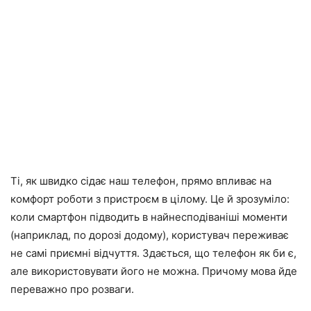
Ті, як швидко сідає наш телефон, прямо впливає на
комфорт роботи з пристроєм в цілому. Це й зрозуміло:
коли смартфон підводить в найнесподіваніші моменти
(наприклад, по дорозі додому), користувач переживає
не самі приємні відчуття. Здається, що телефон як би є,
але використовувати його не можна. Причому мова йде
переважно про розваги.