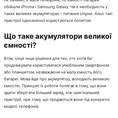
обійшли iPhone і Samsung Galaxy. Чи є необхідність у
таких великих акумуляторах – питання спірне. Альо такі
пристрої однозначно користуються попитом.
Що таке акумулятори великої
ємності?
Втім, існує інше рішення для тих, хто хотів би
продовжувати користуватися улюбленим смартфоном
або планшетом, незважаючи на малу ємність його
батареї. Мова йде про акумулятор, володіють великою
ємністю. Принцип їх роботи полягає в тому, що вони
здатні зберігати більший заряд, ніж оригінальний
пристрій, при тому, що продаються вони під конкретні
моделі телефонів.