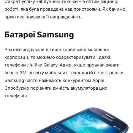
Секрет успіху «яблучної» техніки – в оптимізаційної
роботі, яка була проведена над пристроями. Як бачимо,
практика показала її виправданість.
Батареї Samsung
Раз вже згадували дітище корейської мобільної
корпорації, то можемо охарактеризувати і деякі
телефони лінійки Galaxy. Адже, якщо проаналізувати
безліч ЗМІ зі світу мобільних технологій і електроніки,
Samsung часто називають конкурентом Apple.
Спробуємо порівняти ємність акумулятора цих
телефонів.