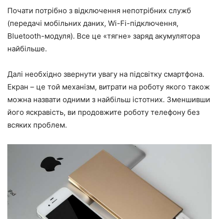
Почати потрібно з відключення непотрібних служб
(передачі мобільних даних, Wi-Fi-підключення,
Bluetooth-модуля). Все це «тягне» заряд акумулятора
найбільше.
Далі необхідно звернути увагу на підсвітку смартфона.
Екран – це той механізм, витрати на роботу якого також
можна назвати одними з найбільш істотних. Зменшивши
його яскравість, ви продовжите роботу телефону без
всяких проблем.