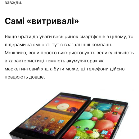
завжди.
Самі «витривалі»
Якщо брати до уваги весь ринок смартфонів в цілому, то
лідерами за ємності тут є взагалі інші компанії.
Можливо, вони просто використовують велику кількість
в характеристиці «ємність акумулятора» як
маркетинговий хід, а бути може, ці телефони дійсно
працюють довше.