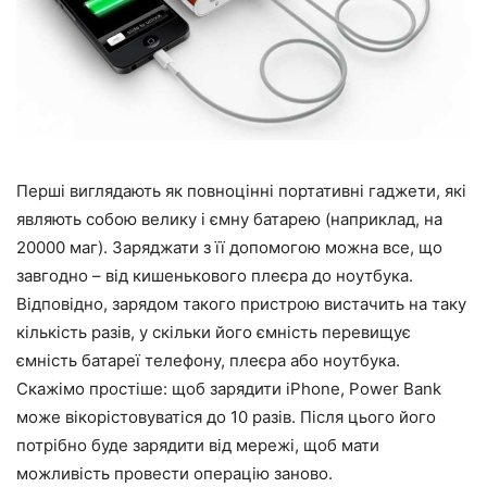
Перші виглядають як повноцінні портативні гаджети, які
являють собою велику і ємну батарею (наприклад, на
20000 маг). Заряджати з її допомогою можна все, що
завгодно – від кишенькового плеєра до ноутбука.
Відповідно, зарядом такого пристрою вистачить на таку
кількість разів, у скільки його ємність перевищує
ємність батареї телефону, плеєра або ноутбука.
Скажімо простіше: щоб зарядити iPhone, Power Bank
може вікорістовуватіся до 10 разів. Після цього його
потрібно буде зарядити від мережі, щоб мати
можливість провести операцію заново.