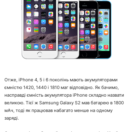
Отже, iPhone 4, 5 і 6 поколінь мають акумуляторами
ємністю 1420, 1440 і 1810 маг відповідно. Як бачимо,
насправді ємність акумулятора iPhone складно назвати
великою. Тієї ж Samsung Galaxy S2 мав батарею в 1800
мАч, тоді як працював набагато менше на одному
заряді.