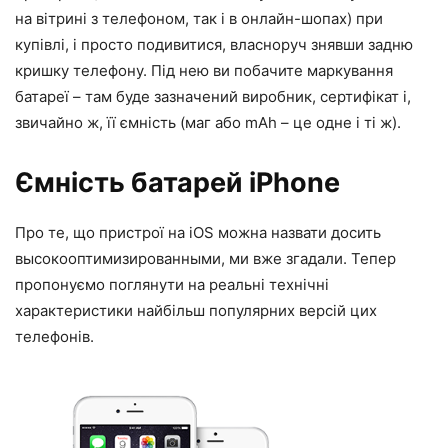
на вітрині з телефоном, так і в онлайн-шопах) при
купівлі, і просто подивитися, власноруч знявши задню
кришку телефону. Під нею ви побачите маркування
батареї – там буде зазначений виробник, сертифікат і,
звичайно ж, її ємність (маг або mAh – це одне і ті ж).
Ємність батарей iPhone
Про те, що пристрої на iOS можна назвати досить
высокооптимизированными, ми вже згадали. Тепер
пропонуємо поглянути на реальні технічні
характеристики найбільш популярних версій цих
телефонів.