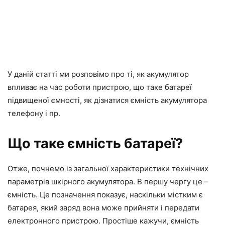
У даній статті ми розповімо про ті, як акумулятор
впливає на час роботи пристрою, що таке батареї
підвищеної ємності, як дізнатися ємність акумулятора
телефону і пр.
Що таке ємність батареї?
Отже, почнемо із загальної характеристики технічних
параметрів шкірного акумулятора. В першу чергу це –
ємність. Це позначення показує, наскільки містким є
батарея, який заряд вона може прийняти і передати
електронного пристрою. Простіше кажучи, ємність