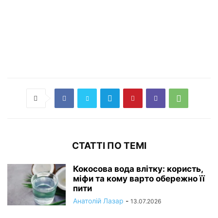
СТАТТІ ПО ТЕМІ
Кокосова вода влітку: користь,
міфи та кому варто обережно її
пити
Анатолій Лазар
-
13.07.2026