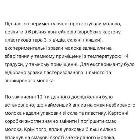
Під час експерименту вчені протестували молоко,
розлите в 6 різних контейнерів (коробки з картону,
пластикова тара 3-х видів, скляні пляшки).
експериментальні зразки молока залишили на
зберігання у темному приміщенні з температурою +4
градуси, у темному приміщенні. Для експерименту було
відібрано зразки пастеризованого цільного та
знежиреного молока.
По закінченні 10-ти денного дослідження було
встановлено, що найменший вплив на смак незбираного
молока надали упаковки зі скла та пластику. Картонні
коробки змогли значно змінити і погіршити смак
молока. Крім того, вплив упаковки більш сильно
вплинув на смакові якості знежиреного молока.