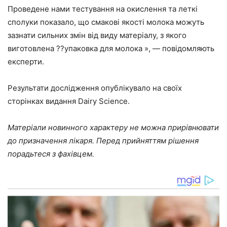
Проведене нами тестування на окислення та леткі
сполуки показало, що смакові якості молока можуть
зазнати сильних змін від виду матеріалу, з якого
виготовлена ??упаковка для молока », — повідомляють
експерти.
Результати дослідження опублікувало на своїх
сторінках видання Dairy Science.
Матеріали новинного характеру не можна прирівнювати
до призначення лікаря. Перед прийняттям рішення
порадьтеся з фахівцем.