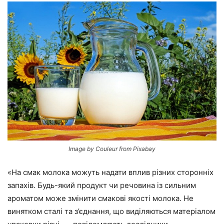
Image by Couleur from Pixabay
«На смак молока можуть надати вплив різних сторонніх
запахів. Будь-який продукт чи речовина із сильним
ароматом може змінити смакові якості молока. Не
винятком сталі та з’єднання, що виділяються матеріалом