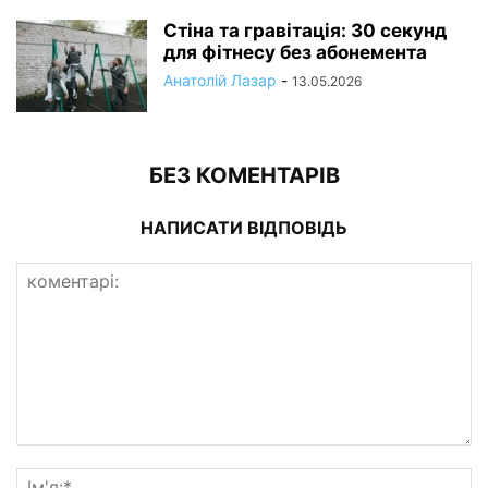
Стіна та гравітація: 30 секунд
для фітнесу без абонемента
Анатолій Лазар
-
13.05.2026
БЕЗ КОМЕНТАРІВ
НАПИСАТИ ВІДПОВІДЬ