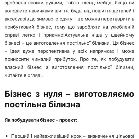
зроблена своїми руками, тобто «хенд-мейд». Якщо ви
володієте навичками шиття, будь, від пошиття деталей і
аксесуарів до зимового одягу – це можна перетворити в
прибутковий бізнес, тому що заробляти на улюбленій
справі легко і приємно!Актуальна ніша у швейному
бізнесі – це виготовлення постільної білизни. Ця бізнес
– ідея дуже перспективна у всіх напрямках і може
приносити чималий прибуток. Про те, як побудувати
власний бізнес з виготовлення постільної білизни,
читайте в огляді.
Бізнес з нуля – виготовляємо
постільна білизна
Як побудувати бізнес – проект:
Перший і найважливіший крок – визначення цільової