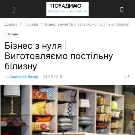
додому
Поради
Бізнес з нуля | Виготовляємо постільну білизну
Поради
Бізнес з нуля |
Виготовляємо постільну
білизну
0
по
Анатолій Лазар
-
24.05.2015