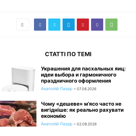
СТАТТІ ПО ТЕМІ
Украшения для пасхальных яиц:
идеи выбора и гармоничного
праздничного оформления
Анатолій Лазар
-
07.08.2026
Чому «дешеве» м’ясо часто не
вигідніше: як реально рахувати
економію
Анатолій Лазар
-
02.08.2026