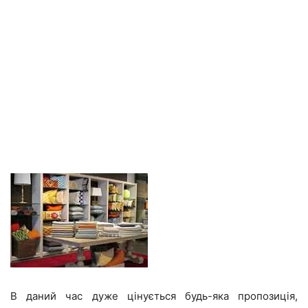
В даний час дуже цінується будь-яка пропозиція,