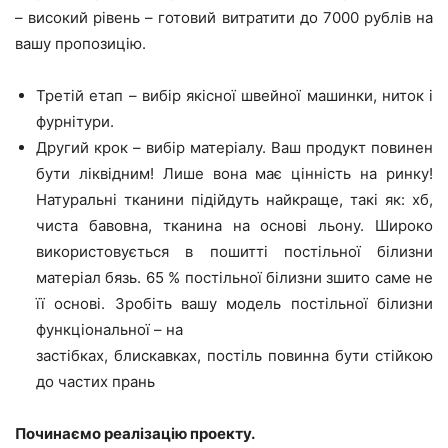
– високий рівень – готовий витратити до 7000 рублів на
вашу пропозицію.
Третій етап – вибір якісної швейної машинки, ниток і
фурнітури.
Другий крок – вибір матеріалу. Ваш продукт повинен
бути ліквідним! Лише вона має цінність на ринку!
Натуральні тканини підійдуть найкраще, такі як: хб,
чиста бавовна, тканина на основі льону. Широко
використовується в пошитті постільної білизни
матеріал бязь. 65 % постільної білизни зшито саме не
її основі. Зробіть вашу модель постільної білизни
функціональної – на
застібках, блискавках, постіль повинна бути стійкою
до частих прань
Починаємо реалізацію проекту.