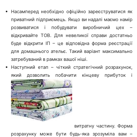
Насамперед необхідно офіційно зареєструватися як
приватний підприємець. Якщо ви надалі маємо намір
розвиватися і побудувати виробничий цех –
відкривайте ТОВ. Для невеликої справи достатньо
буде відкрити ІП – це відповідна форма реєстрації
для домашнього ательє. Такий варіант максимально
затребуваний в рамках вашої ніші.
Наступний етап – чіткий стратегічний розрахунок,
який дозволить побачити кінцеву прибуток і
витратну частину. Форма
розрахунку може бути будь-яка зрозуміла вам –