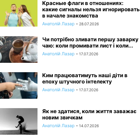
Красные флаги в отношениях:
какие сигналы нельзя игнорировать
в начале знакомства
Анатолій Лазар
-
28.07.2026
Чи потрібно зливати першу заварку
чаю: коли промивати лист і коли...
Анатолій Лазар
-
17.07.2026
Ким працюватимуть наші діти в
епоху штучного інтелекту
Анатолій Лазар
-
17.07.2026
Як не здатися, коли життя заважає
новим звичкам
Анатолій Лазар
-
14.07.2026