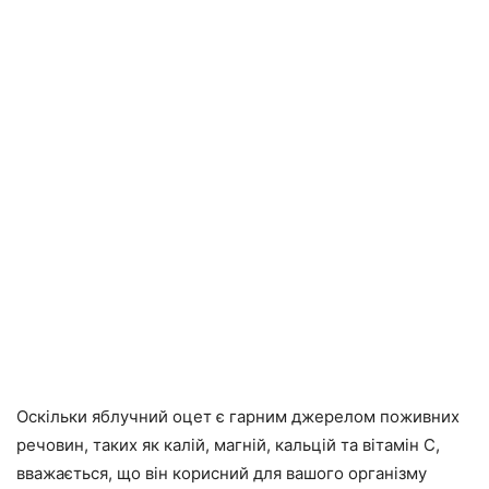
Оскільки яблучний оцет є гарним джерелом поживних
речовин, таких як калій, магній, кальцій та вітамін С,
вважається, що він корисний для вашого організму