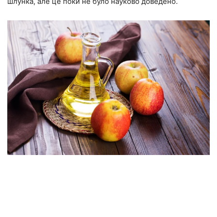
шлунка, але це поки не було науково доведено.