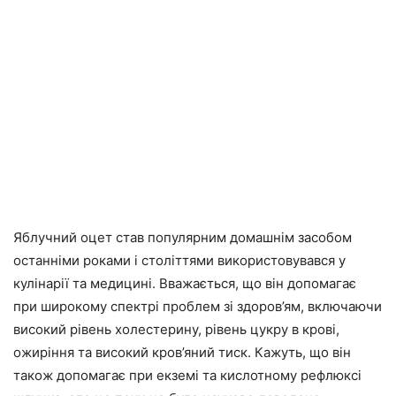
Яблучний оцет став популярним домашнім засобом
останніми роками і століттями використовувався у
кулінарії та медицині. Вважається, що він допомагає
при широкому спектрі проблем зі здоров’ям, включаючи
високий рівень холестерину, рівень цукру в крові,
ожиріння та високий кров’яний тиск. Кажуть, що він
також допомагає при екземі та кислотному рефлюксі