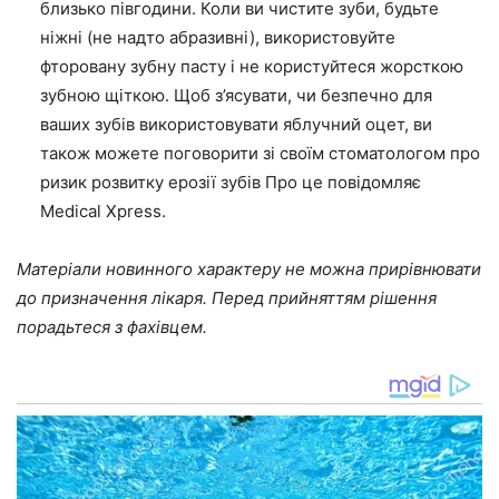
близько півгодини. Коли ви чистите зуби, будьте
ніжні (не надто абразивні), використовуйте
фторовану зубну пасту і не користуйтеся жорсткою
зубною щіткою. Щоб з’ясувати, чи безпечно для
ваших зубів використовувати яблучний оцет, ви
також можете поговорити зі своїм стоматологом про
ризик розвитку ерозії зубів Про це повідомляє
Medical Xpress.
Матеріали новинного характеру не можна прирівнювати
до призначення лікаря. Перед прийняттям рішення
порадьтеся з фахівцем.