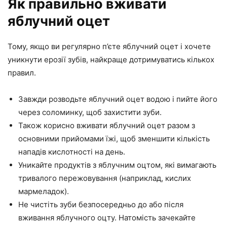
Як правильно вживати
яблучний оцет
Тому, якщо ви регулярно п’єте яблучний оцет і хочете
уникнути ерозії зубів, найкраще дотримуватись кількох
правил.
Завжди розводьте яблучний оцет водою і пийте його
через соломинку, щоб захистити зуби.
Також корисно вживати яблучний оцет разом з
основними прийомами їжі, щоб зменшити кількість
нападів кислотності на день.
Уникайте продуктів з яблучним оцтом, які вимагають
тривалого пережовування (наприклад, кислих
мармеладок).
Не чистіть зуби безпосередньо до або після
вживання яблучного оцту. Натомість зачекайте