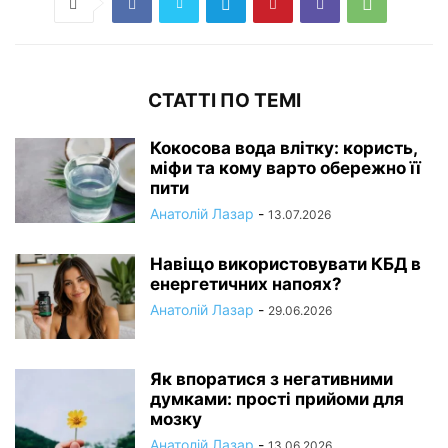
СТАТТІ ПО ТЕМІ
Кокосова вода влітку: користь,
міфи та кому варто обережно її
пити
Анатолій Лазар
-
13.07.2026
Навіщо використовувати КБД в
енергетичних напоях?
Анатолій Лазар
-
29.06.2026
Як впоратися з негативними
думками: прості прийоми для
мозку
Анатолій Лазар
-
13.06.2026