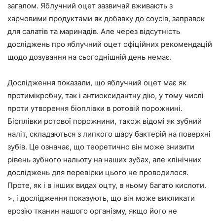
загалом. Яблучний оцет зазвичай вживають з
харчовими продуктами як добавку до соусів, заправок
для салатів та маринадів. Але через відсутність
досліджень про яблучний оцет офіційних рекомендацій
щодо дозування на сьогоднішній день немає.
Дослідження показали, що яблучний оцет має як
протимікробну, так і антиоксидантну дію, у тому числі
проти утворення біоплівки в ротовій порожнині.
Біоплівки ротової порожнини, також відомі як зубний
наліт, складаються з липкого шару бактерій на поверхні
зубів. Це означає, що теоретично він може знизити
рівень зубного нальоту на наших зубах, але клінічних
досліджень для перевірки цього не проводилося.
Проте, як і в інших видах оцту, в ньому багато кислоти.
>, і дослідження показують, що він може викликати
ерозію тканин нашого організму, якщо його не