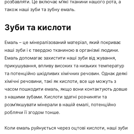
розбавляти. Це включає м’які тканини нашого рота, а
також наші зуби та зубну емаль.
Зуби та кислоти
Емаль – це мінералізований матеріал, який покриває
наші зуби і є твердою тканиною в організмі людини.
Емаль допомагає захистити наші зуби від жування,
прикушування, впливу високих та низьких температур
та потенційно шкідливих хімічних речовин. Однак деякі
хімічні речовини, такі як кислоти, все ще можуть з
часом пошкодити емаль, якщо вони контактують довше
з нашими зубами. Кислоти здатні розчиняти та
розм’якшувати мінерали в нашій емалі, потенційно
роблячи її згодом тонше.
Коли емаль руйнується через оцтові кислоти, наші зуби