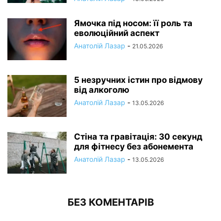
Ямочка під носом: її роль та
еволюційний аспект
Анатолій Лазар
-
21.05.2026
5 незручних істин про відмову
від алкоголю
Анатолій Лазар
-
13.05.2026
Стіна та гравітація: 30 секунд
для фітнесу без абонемента
Анатолій Лазар
-
13.05.2026
БЕЗ КОМЕНТАРІВ