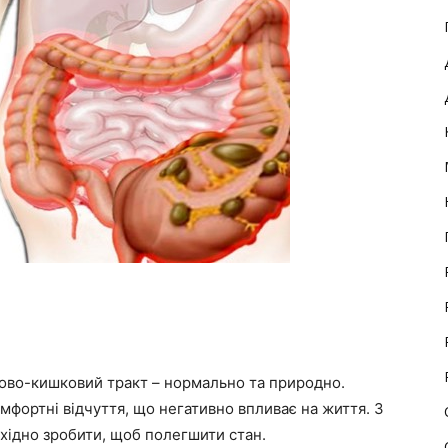
ово-кишковий тракт – нормально та природно.
фортні відчуття, що негативно впливає на життя. З
хідно зробити, щоб полегшити стан.