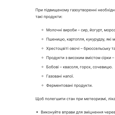
При підвищеному газоутворенні необхідно
такі продукти:
Молочні вироби – сир, йогурт, моро
Пшеницю, картопля, кукурудзу, які м
Хрестоцвіті овочі – брюссельську та
Продукти з високим вмістом сірки –
Бобові – квасоля, горох, сочевицю.
Газовані напої.
Ферментовані продукти.
Щоб полегшити стан при метеоризмі, ліка
Виконуйте вправи для зміцнення черев