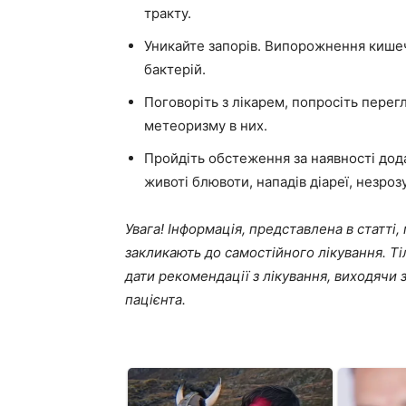
тракту.
Уникайте запорів. Випорожнення киш
бактерій.
Поговоріть з лікарем, попросіть перег
метеоризму в них.
Пройдіть обстеження за наявності дод
животі блювоти, нападів діареї, незрозу
Увага! Інформація, представлена в статті
закликають до самостійного лікування. Ті
дати рекомендації з лікування, виходячи
пацієнта.