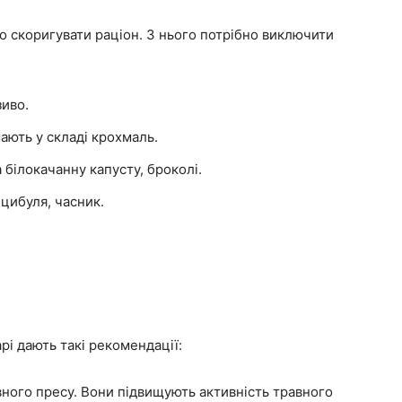
 скоригувати раціон. З нього потрібно виключити
зиво.
ають у складі крохмаль.
 білокачанну капусту, броколі.
 цибуля, часник.
рі дають такі рекомендації:
ного пресу. Вони підвищують активність травного