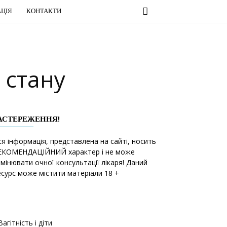
ЦІЯ
КОНТАКТИ
 стану
АСТЕРЕЖЕННЯ!
ся інформація, представлена на сайті, носить
ЕКОМЕНДАЦІЙНИЙ характер і не може
амінювати очної консультації лікаря! Даний
есурс може містити матеріали 18 +
Вагітність і діти