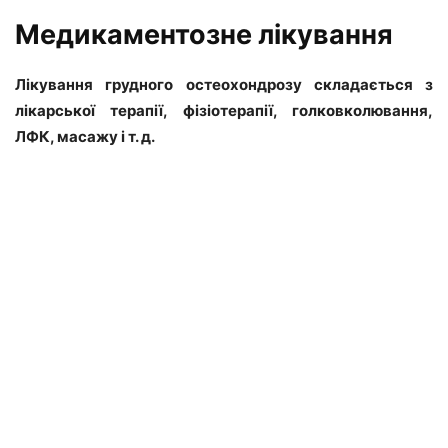
Медикаментозне лікування
Лікування грудного остеохондрозу складається з
лікарської терапії, фізіотерапії, голковколювання,
ЛФК, масажу і т. д.