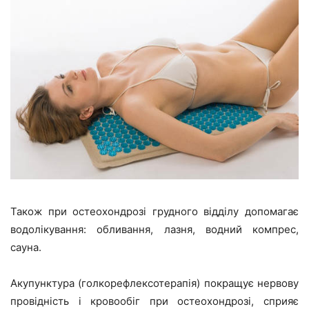
Також при остеохондрозі грудного відділу допомагає
водолікування: обливання, лазня, водний компрес,
сауна.
Акупунктура (голкорефлексотерапія) покращує нервову
провідність і кровообіг при остеохондрозі, сприяє