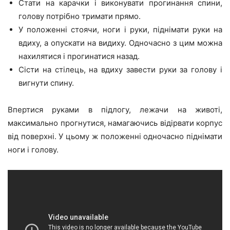
Стати на карачки і виконувати прогинання спини,
голову потрібно тримати прямо.
У положенні стоячи, ноги і руки, піднімати руки на
вдиху, а опускати на видиху. Одночасно з цим можна
нахилятися і прогинатися назад.
Сісти на стілець, на вдиху завести руки за голову і
вигнути спину.
Впертися руками в підлогу, лежачи на животі,
максимально прогнутися, намагаючись відірвати корпус
від поверхні. У цьому ж положенні одночасно піднімати
ноги і голову.