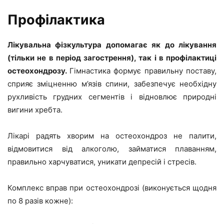
Профілактика
Лікувальна фізкультура допомагає як до лікування
(тільки не в період загострення), так і в профілактиці
остеохондрозу.
Гімнастика формує правильну поставу,
сприяє зміцненню м’язів спини, забезпечує необхідну
рухливість грудних сегментів і відновлює природні
вигини хребта.
Лікарі радять хворим на остеохондроз не палити,
відмовитися від алкоголю, займатися плаванням,
правильно харчуватися, уникати депресій і стресів.
Комплекс вправ при остеохондрозі (виконується щодня
по 8 разів кожне):