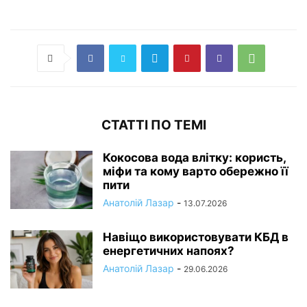
СТАТТІ ПО ТЕМІ
Кокосова вода влітку: користь,
міфи та кому варто обережно її
пити
Анатолій Лазар
-
13.07.2026
Навіщо використовувати КБД в
енергетичних напоях?
Анатолій Лазар
-
29.06.2026