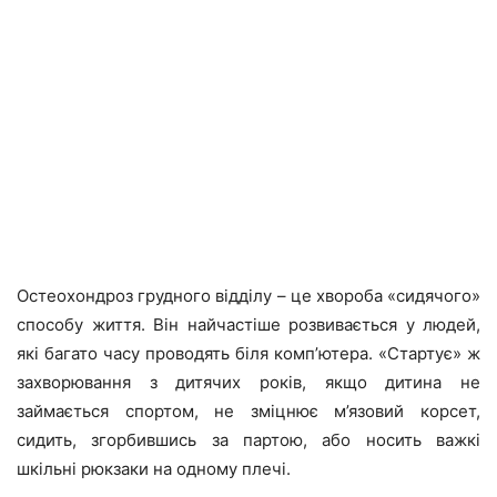
Остеохондроз грудного відділу – це хвороба «сидячого»
способу життя. Він найчастіше розвивається у людей,
які багато часу проводять біля комп’ютера. «Стартує» ж
захворювання з дитячих років, якщо дитина не
займається спортом, не зміцнює м’язовий корсет,
сидить, згорбившись за партою, або носить важкі
шкільні рюкзаки на одному плечі.