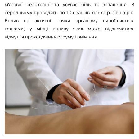
м’язової релаксації та усуває біль та запалення. В
середньому проводять по 10 сеансів кілька разів на рік.
Вплив на активні точки організму виробляється
голками, у місці впливу яких може відзначатися
відчуття проходження струму і оніміння.