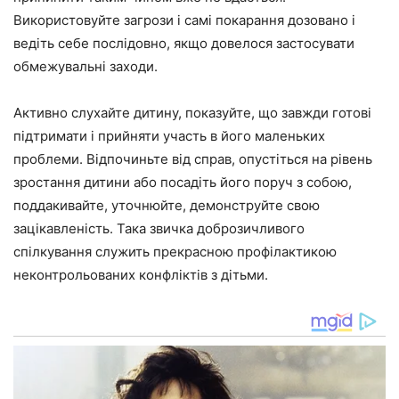
Використовуйте загрози і самі покарання дозовано і
ведіть себе послідовно, якщо довелося застосувати
обмежувальні заходи.
Активно слухайте дитину, показуйте, що завжди готові
підтримати і прийняти участь в його маленьких
проблеми. Відпочиньте від справ, опустіться на рівень
зростання дитини або посадіть його поруч з собою,
поддакивайте, уточнюйте, демонструйте свою
зацікавленість. Така звичка доброзичливого
спілкування служить прекрасною профілактикою
неконтрольованих конфліктів з дітьми.