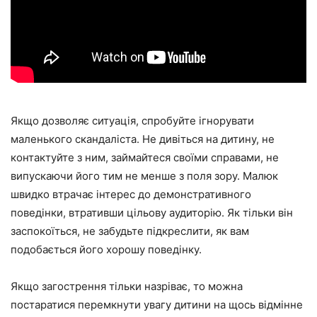
Якщо дозволяє ситуація, спробуйте ігнорувати
маленького скандаліста. Не дивіться на дитину, не
контактуйте з ним, займайтеся своїми справами, не
випускаючи його тим не менше з поля зору. Малюк
швидко втрачає інтерес до демонстративного
поведінки, втративши цільову аудиторію. Як тільки він
заспокоїться, не забудьте підкреслити, як вам
подобається його хорошу поведінку.
Якщо загострення тільки назріває, то можна
постаратися перемкнути увагу дитини на щось відмінне