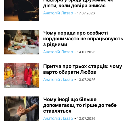
діяти, коли довіра зникає
Анатолій Лазар
-
17.07.2026
Чому поради про особисті
кордони часто не спрацьовують
з рідними
Анатолій Лазар
-
14.07.2026
Притча про трьох старців: чому
варто обирати Любов
Анатолій Лазар
-
13.07.2026
Чому іноді що більше
допомагаєш, то гірше до тебе
ставляться
Анатолій Лазар
-
13.07.2026