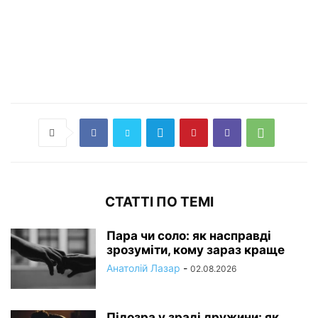
СТАТТІ ПО ТЕМІ
Пара чи соло: як насправді
зрозуміти, кому зараз краще
Анатолій Лазар
-
02.08.2026
Підозра у зраді дружини: як