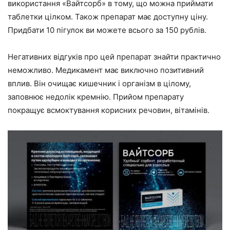
використання «Вайтсорб» в тому, що можна приймати
таблетки цілком. Також препарат має доступну ціну.
Придбати 10 пігулок ви можете всього за 150 рублів.
Негативних відгуків про цей препарат знайти практично
неможливо. Медикамент має виключно позитивний
вплив. Він очищає кишечник і організм в цілому,
заповнює недолік кремнію. Прийом препарату
покращує всмоктування корисних речовин, вітамінів.