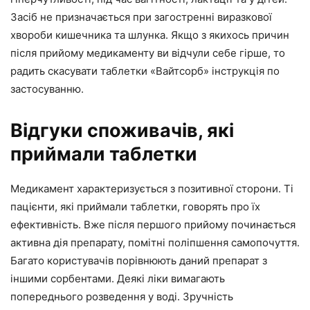
Засіб не призначається при загостренні виразкової
хвороби кишечника та шлунка. Якщо з якихось причин
після прийому медикаменту ви відчули себе гірше, то
радить скасувати таблетки «Вайтсорб» інструкція по
застосуванню.
Відгуки споживачів, які
приймали таблетки
Медикамент характеризується з позитивної сторони. Ті
пацієнти, які приймали таблетки, говорять про їх
ефективність. Вже після першого прийому починається
активна дія препарату, помітні поліпшення самопочуття.
Багато користувачів порівнюють даний препарат з
іншими сорбентами. Деякі ліки вимагають
попереднього розведення у воді. Зручність