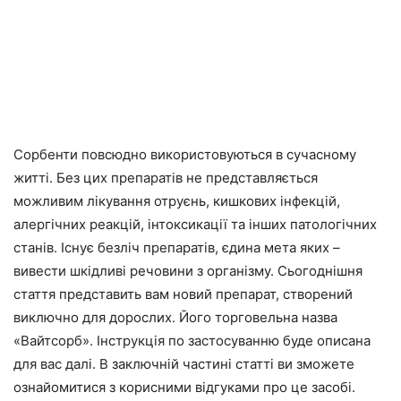
Сорбенти повсюдно використовуються в сучасному
житті. Без цих препаратів не представляється
можливим лікування отруєнь, кишкових інфекцій,
алергічних реакцій, інтоксикації та інших патологічних
станів. Існує безліч препаратів, єдина мета яких –
вивести шкідливі речовини з організму. Сьогоднішня
стаття представить вам новий препарат, створений
виключно для дорослих. Його торговельна назва
«Вайтсорб». Інструкція по застосуванню буде описана
для вас далі. В заключній частині статті ви зможете
ознайомитися з корисними відгуками про це засобі.