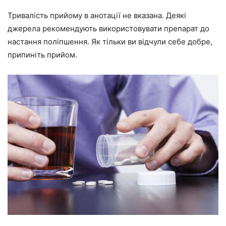
Тривалість прийому в анотації не вказана. Деякі
джерела рекомендують використовувати препарат до
настання поліпшення. Як тільки ви відчули себе добре,
припиніть прийом.