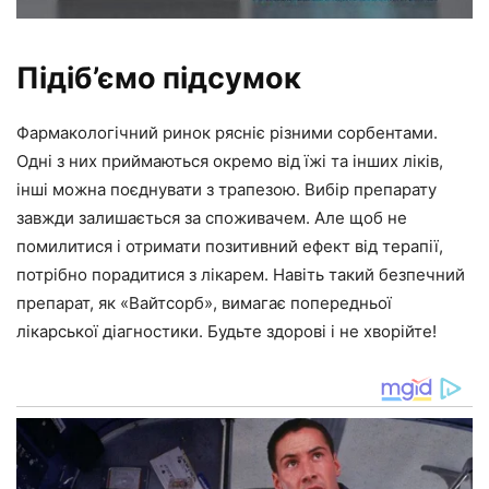
Підіб’ємо підсумок
Фармакологічний ринок рясніє різними сорбентами.
Одні з них приймаються окремо від їжі та інших ліків,
інші можна поєднувати з трапезою. Вибір препарату
завжди залишається за споживачем. Але щоб не
помилитися і отримати позитивний ефект від терапії,
потрібно порадитися з лікарем. Навіть такий безпечний
препарат, як «Вайтсорб», вимагає попередньої
лікарської діагностики. Будьте здорові і не хворійте!