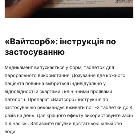
«Вайтсорб»: інструкція по
застосуванню
Медикамент випускається у формі таблеток для
перорального використання. Дозування для кожного
пацієнта повинна выбриться індивідуально у
відповідності з скаргами і клінічними проявами
патології. Препарат «Вайтсорб» інструкція по
застосуванню рекомендує вживати по 1-2 таблетки до 4
разів на день. Для кращого ефекту використовуйте засіб
під час їжі. Запивайте пігулки достатньою кількістю
води.