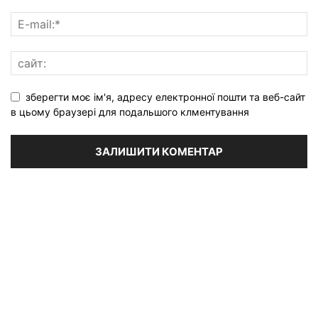
зберегти моє ім'я, адресу електронної пошти та веб-сайт
в цьому браузері для подальшого клментування