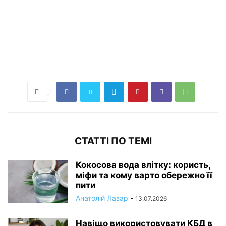
СТАТТІ ПО ТЕМІ
Кокосова вода влітку: користь,
міфи та кому варто обережно її
пити
Анатолій Лазар
-
13.07.2026
Навіщо використовувати КБД в