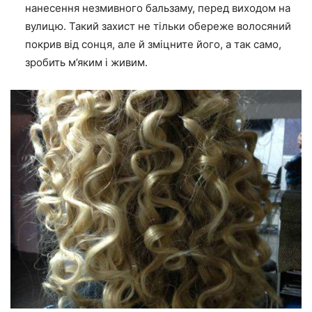
нанесення незмивного бальзаму, перед виходом на
вулицю. Такий захист не тільки обереже волосяний
покрив від сонця, але й зміцните його, а так само,
зробить м’яким і живим.