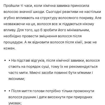
Пройшли ті часи, коли хімічна завивка приносила
волоссю значної шкоди. Сьогодні реактиви не настільки
згубно впливають на структуру волосяного покриву. Але
незважаючи на це, волосся все ж піддаються нікому
впливу. Для того, що б зробити його мінімальним,
необхідно провести зміцнення волосся після
процедури. А як відновити волосся після хімії, знає не
кожен.
• На підставі відгуків, після хімічної завивки, волосся
стають на порядок суші, тому їх не рекомендується
часто мити. Миючі засоби повинні бути м’якими і
якісними;
• Після миття голови потрібно тільки промокнути
волосся рушник і дати висохнути при природних
умовах;