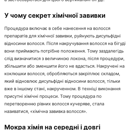
У чому секрет хімічної завивки
Процедура включає в себе нанесення на волосся
препаратів для хімічної завивки, руйнують дисульфідні
відносини волосся. Після накручування волосся на бігуді
вони приймають потрібне положення. Тому заздалегідь
слід визначитися з величиною локона, після процедури,
збільшити або зменшити його не вдасться. Накручені на
коклюшки волосся, обробляються закріплює складом,
який відновлює дисульфідні відносини волосся, тільки
вже в іншому стані, накрученном. В техніці виконання
присутні хімічні процеси. Тому процедура по
перетворенню рівних волосся кучеряве, стала
називатися, «хімічна завивка волосся».
Мокра хімія на середні і довгі