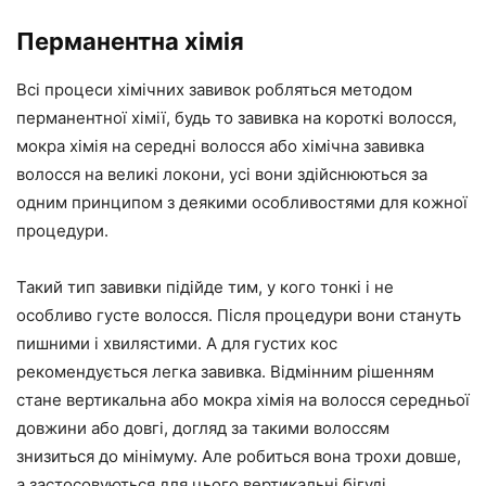
Перманентна хімія
Всі процеси хімічних завивок робляться методом
перманентної хімії, будь то завивка на короткі волосся,
мокра хімія на середні волосся або хімічна завивка
волосся на великі локони, усі вони здійснюються за
одним принципом з деякими особливостями для кожної
процедури.
Такий тип завивки підійде тим, у кого тонкі і не
особливо густе волосся. Після процедури вони стануть
пишними і хвилястими. А для густих кос
рекомендується легка завивка. Відмінним рішенням
стане вертикальна або мокра хімія на волосся середньої
довжини або довгі, догляд за такими волоссям
знизиться до мінімуму. Але робиться вона трохи довше,
а застосовуються для цього вертикальні бігуді.