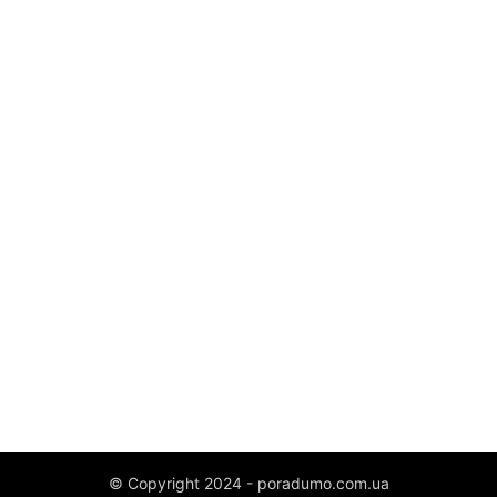
© Copyright 2024 - poradumo.com.ua