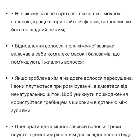
• Ні в якому разі не варто лягати спати з мокрою
головою, краще скористайтеся феном, встановивши
його на щадний режим;
• Відновлення волосся після хімічної завивки
включає в себе комплекс масок і бальзамів, що
пом’якшують і живлять волосся;
• Якщо зроблена хімія на довге волосся пересушена,
і вони плутаються при розчісуванні, відмовтеся від
ненатуральних щіток. Щоб уникнути пошкодження
користуйтеся гребінцем з широким відстанню між
зубцями;
• Препарати для хімічної завивки волосся трохи
псують, відмінним рішенням для їх відновлення буде