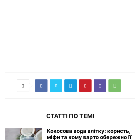
СТАТТІ ПО ТЕМІ
Кокосова вода влітку: користь,
міфи та кому варто обережно її