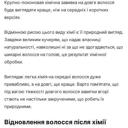
Крупно-локоновая хімічна завивка на довге волосся
буде виглядати краще, ніж на середніх і коротких
версіях.
Відмінною рисою цього виду хімії є її природний вигляд.
Завдяки великим кучерям, що надає власниці
натуральності, навколишні ні за що не здогадаються, що
шикарні волосся на голові, це результат хімічної
обробки.
Виглядає легка хімія на середні волосся дуже
привабливо, а на довгі, ще краще. Варто пам’ятати, що
під вагою тяжкості довгого волосся завитки вгорі
стають не настільки закрученими, що робить їх
природними.
Відновлення волосся після хімії