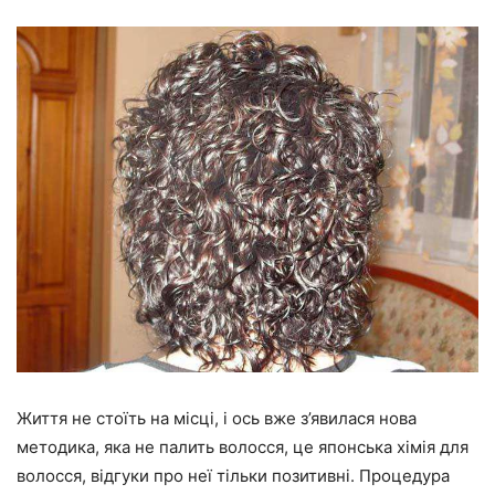
Життя не стоїть на місці, і ось вже з’явилася нова
методика, яка не палить волосся, це японська хімія для
волосся, відгуки про неї тільки позитивні. Процедура