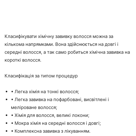
Класифікувати хімічну завивку волосся можна за
кількома напрямками. Вона здійснюється на довгі і
середні волосся, а так само робиться хімічна завивка на
короткі волосся.
Класифікація за типом процедур
• Легка хімія на тонкі волосся;
• Легка завивка на пофарбовані, висвітлені і
меліроване волосся;
• Хімія для волосся, великі локони;
• Мокра хімія на середні волосся і довгі;
• Комплексна завивка з лікуванням.