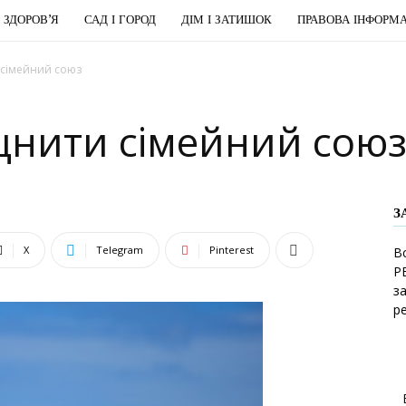
І ЗДОРОВ’Я
САД І ГОРОД
ДІМ І ЗАТИШОК
ПРАВОВА ІНФОРМА
и сімейний союз
іцнити сімейний сою
З
X
Telegram
Pinterest
В
Р
з
р