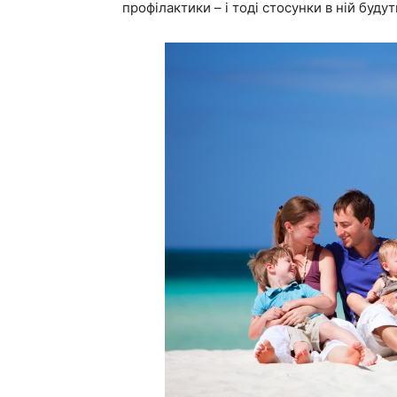
профілактики – і тоді стосунки в ній буду