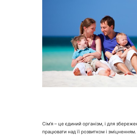
Сім’я – це єдиний організм, і для збереже
працювати над її розвитком і зміцненням. 