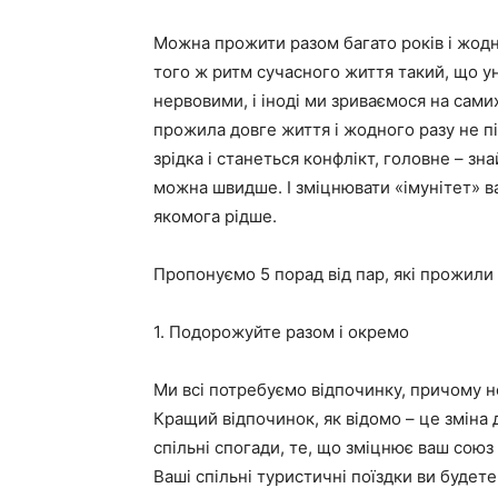
Можна прожити разом багато років і жодн
того ж ритм сучасного життя такий, що у
нервовими, і іноді ми зриваємося на сами
прожила довге життя і жодного разу не пі
зрідка і станеться конфлікт, головне – зн
можна швидше. І зміцнювати «імунітет» в
якомога рідше.
Пропонуємо 5 порад від пар, які прожили 
1. Подорожуйте разом і окремо
Ми всі потребуємо відпочинку, причому не 
Кращий відпочинок, як відомо – це зміна 
спільні спогади, те, що зміцнює ваш союз
Ваші спільні туристичні поїздки ви будете