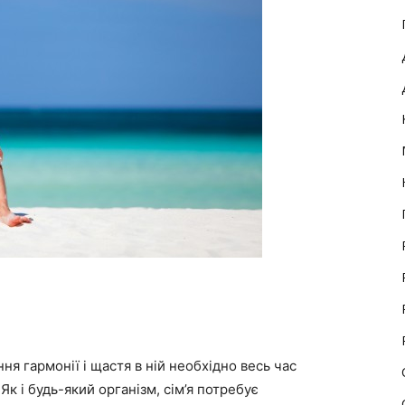
ння гармонії і щастя в ній необхідно весь час
Як і будь-який організм, сім’я потребує