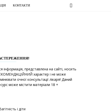
ЦІЯ
КОНТАКТИ
з
АСТЕРЕЖЕННЯ!
ся інформація, представлена на сайті, носить
ЕКОМЕНДАЦІЙНИЙ характер і не може
амінювати очної консультації лікаря! Даний
есурс може містити матеріали 18 +
Вагітність і діти