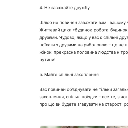
4. Не заважайте дружбу
Шлюб не повинен заважати вам і вашому 
Життєвий цикл «будинок-робота-будинок»
друзями. Чудово, якщо у вас є спільні друз
поїхати з друзями на риболовлю – це не п
жінок: прекрасна половина людства нітро
рутини!
5. Майте спільні захоплення
Вас повинен об’єднувати не тільки загальн
захоплення, спільні поїздки – все те, з чо
про що ви будете згадувати на старості р