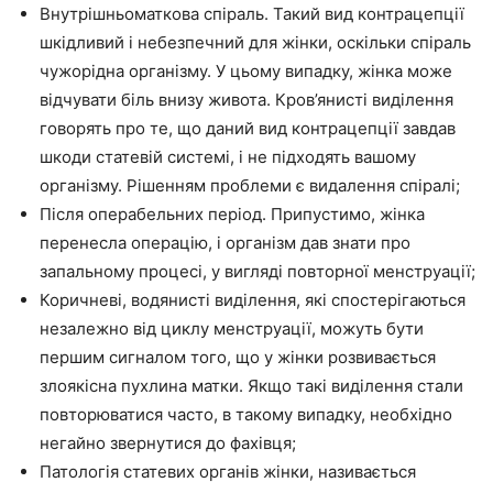
Внутрішньоматкова спіраль. Такий вид контрацепції
шкідливий і небезпечний для жінки, оскільки спіраль
чужорідна організму. У цьому випадку, жінка може
відчувати біль внизу живота. Кров’янисті виділення
говорять про те, що даний вид контрацепції завдав
шкоди статевій системі, і не підходять вашому
організму. Рішенням проблеми є видалення спіралі;
Після операбельних період. Припустимо, жінка
перенесла операцію, і організм дав знати про
запальному процесі, у вигляді повторної менструації;
Коричневі, водянисті виділення, які спостерігаються
незалежно від циклу менструації, можуть бути
першим сигналом того, що у жінки розвивається
злоякісна пухлина матки. Якщо такі виділення стали
повторюватися часто, в такому випадку, необхідно
негайно звернутися до фахівця;
Патологія статевих органів жінки, називається