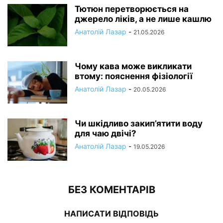
Тютюн перетворюється на
джерело ліків, а не лише кашлю
Анатолій Лазар
-
21.05.2026
Чому кава може викликати
втому: пояснення фізіології
Анатолій Лазар
-
20.05.2026
Чи шкідливо закип’ятити воду
для чаю двічі?
Анатолій Лазар
-
19.05.2026
БЕЗ КОМЕНТАРІВ
НАПИСАТИ ВІДПОВІДЬ