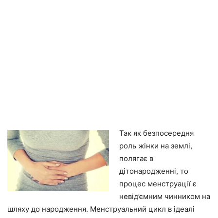
Так як безпосередня
роль жінки на землі,
полягає в
дітонародженні, то
процес менструації є
невід’ємним чинником на
шляху до народження. Менструальний цикл в ідеалі