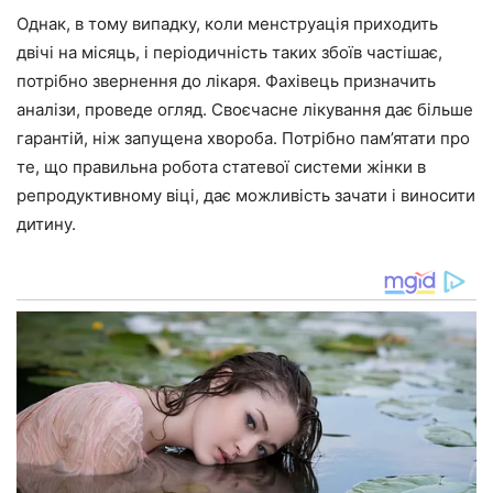
Однак, в тому випадку, коли менструація приходить
двічі на місяць, і періодичність таких збоїв частішає,
потрібно звернення до лікаря. Фахівець призначить
аналізи, проведе огляд. Своєчасне лікування дає більше
гарантій, ніж запущена хвороба. Потрібно пам’ятати про
те, що правильна робота статевої системи жінки в
репродуктивному віці, дає можливість зачати і виносити
дитину.