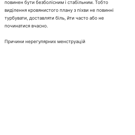
повинен бути безболісним і стабільним. Тобто
виділення кровянистого плану з піхви не повинні
турбувати, доставляти біль, йти часто або не
починатися вчасно.
Причини нерегулярних менструацій