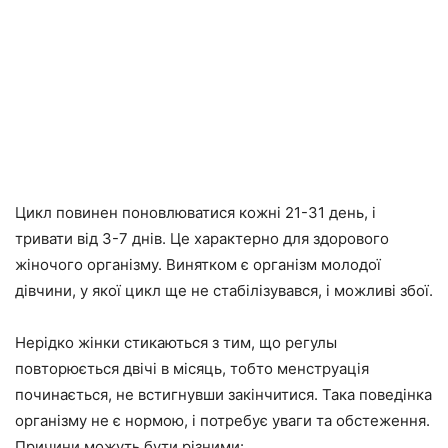
Цикл повинен поновлюватися кожні 21-31 день, і
тривати від 3-7 днів. Це характерно для здорового
жіночого організму. Винятком є організм молодої
дівчини, у якої цикл ще не стабілізувався, і можливі збої.
Нерідко жінки стикаються з тим, що регулы
повторюється двічі в місяць, тобто менструація
починається, не встигнувши закінчитися. Така поведінка
організму не є нормою, і потребує уваги та обстеження.
Причини можуть бути різними: