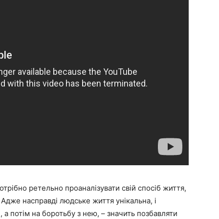
потрібно ретельно проаналізувати свій спосіб життя,
 Адже насправді людське життя унікальна, і
, а потім на боротьбу з нею, – значить позбавляти