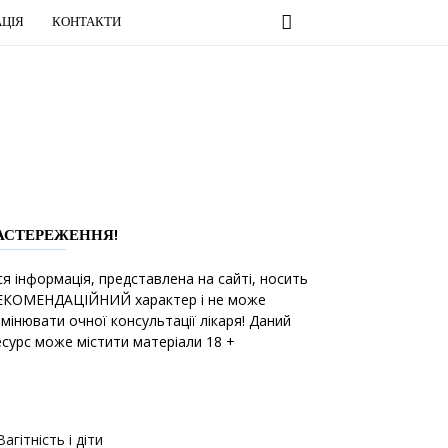
ЦІЯ
КОНТАКТИ
АСТЕРЕЖЕННЯ!
ся інформація, представлена на сайті, носить
ЕКОМЕНДАЦІЙНИЙ характер і не може
амінювати очної консультації лікаря! Даний
есурс може містити матеріали 18 +
Вагітність і діти