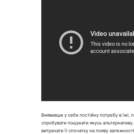
Виявивши у себе постійну потребу в їжі, 
спробувати пошукати якусь альтернативу.
витрачати її спочатку на появу залежності