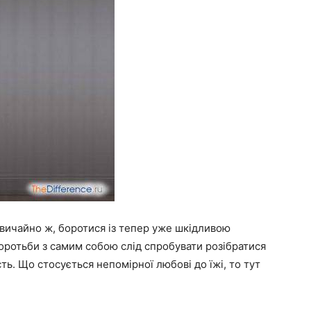
вичайно ж, боротися із тепер уже шкідливою
оротьби з самим собою слід спробувати розібратися
ь. Що стосується непомірної любові до їжі, то тут