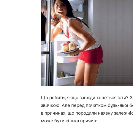
Що робити, якщо завжди хочеться їсти? З
звичкою. Але перед початком будь-якої б
в причинах, що породили наявну залежніст
може бути кілька причин: