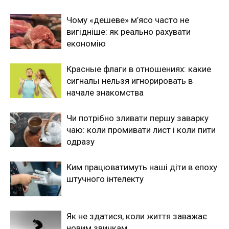
Чому «дешеве» м’ясо часто не
вигідніше: як реально рахувати
економію
Красные флаги в отношениях: какие
сигналы нельзя игнорировать в
начале знакомства
Чи потрібно зливати першу заварку
чаю: коли промивати лист і коли пити
одразу
Ким працюватимуть наші діти в епоху
штучного інтелекту
Як не здатися, коли життя заважає
новим звичкам