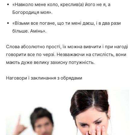
«Навколо мене коло, креслив(а) його не я, а
Богородиця моя».
«Візьми все погане, що ти мені даєш, і в два рази
більше. Амінь».
Слова абсолютно прості, їх можна вивчити і при нагоді
говорити все по черзі. Незважаючи на стислість, вони
мають дуже велику захисну потужність.
Наговори і заклинання з обрядами