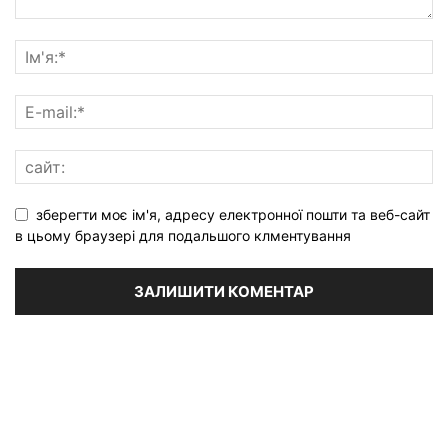
зберегти моє ім'я, адресу електронної пошти та веб-сайт
в цьому браузері для подальшого клментування