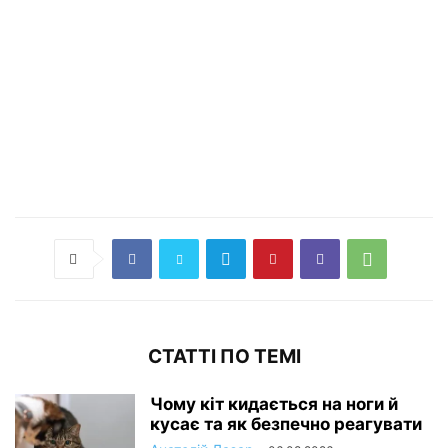
СТАТТІ ПО ТЕМІ
Чому кіт кидається на ноги й
кусає та як безпечно реагувати