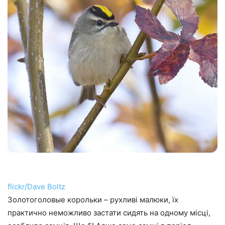
flickr/Dave Boltz
Золотоголовые корольки – рухливі малюки, їх
практично неможливо застати сидять на одному місці,