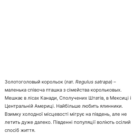
Золотоголовый корольок (лат.
Regulus satrapa
) –
маленька співоча пташка з сімейства корольковых.
Мешкає в лісах Канади, Сполучених Штатів, в Мексиці і
Центральній Америці. Найбільше любить ялинники.
Взимку холодної місцевості мігрує на південь, але не
летить дуже далеко. Південні популяції воліють осілий
спосіб життя.