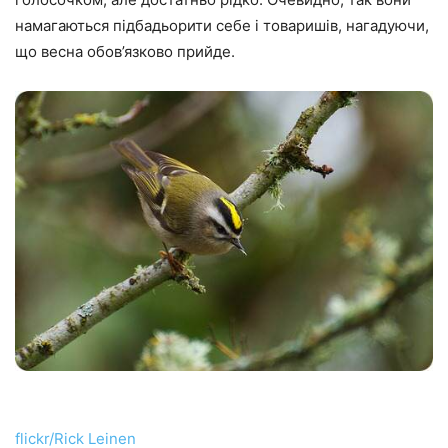
намагаються підбадьорити себе і товаришів, нагадуючи,
що весна обов’язково прийде.
flickr/Rick Leinen