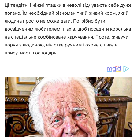
Ці тендітні і ніжні пташки в неволі відчувають себе дуже
погано. Їм необхідний різноманітний живий корм, який
людина просто не може дати. Потрібно бути
досвідченим любителем птахів, щоб посадити королька
на спеціальне комбіноване харчування. Проте, живучи
поруч з людиною, він стає ручним і охоче співає в
присутності господаря.