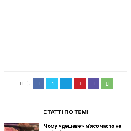
СТАТТІ ПО ТЕМІ
Чому «дешеве» м’ясо часто не