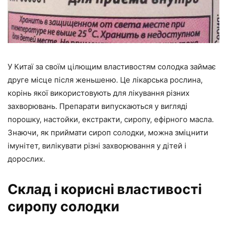
У Китаї за своїм цілющим властивостям солодка займає
друге місце після женьшеню. Це лікарська рослина,
корінь якої використовують для лікування різних
захворювань. Препарати випускаються у вигляді
порошку, настойки, екстракти, сиропу, ефірного масла.
Знаючи, як приймати сироп солодки, можна зміцнити
імунітет, вилікувати різні захворювання у дітей і
дорослих.
Склад і корисні властивості
сиропу солодки