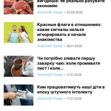
вигідніше: як реально рахувати
економію
Анатолій Лазар
-
02.08.2026
Красные флаги в отношениях:
какие сигналы нельзя
игнорировать в начале
знакомства
Анатолій Лазар
-
28.07.2026
Чи потрібно зливати першу
заварку чаю: коли промивати
лист і коли...
Анатолій Лазар
-
17.07.2026
Ким працюватимуть наші діти в
епоху штучного інтелекту
Анатолій Лазар
-
17.07.2026