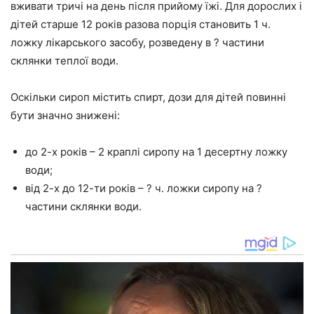
вживати тричі на день після прийому їжі. Для дорослих і
дітей старше 12 років разова порція становить 1 ч.
ложку лікарського засобу, розведену в ? частини
склянки теплої води.
Оскільки сироп містить спирт, дози для дітей повинні
бути значно знижені:
до 2-х років – 2 краплі сиропу на 1 десертну ложку
води;
від 2-х до 12-ти років – ? ч. ложки сиропу на ?
частини склянки води.