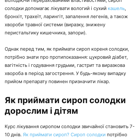
Володіючи перерахованими властивостями, сироп
солодки допомагає лікувати вологий і сухий
кашель
,
бронхіт, трахеїт, ларингіт, запалення легенів, а також
хвороби травної системи (виразку, знижену
перистальтику кишечника, запори).
Однак перед тим, як приймати сироп кореня солодки,
потрібно знати про протипоказання: цукровий діабет,
вагітність і годування грудьми, гастрит та виразкова
хвороба в період загострення. У будь-якому випадку
прийом препарату повинен призначити лікар.
Як приймати сироп солодки
дорослим і дітям
Курс лікування сиропом солодки звичайної становить 7-
10 днів.
Як приймати сироп? Сироп солодки
потрібно