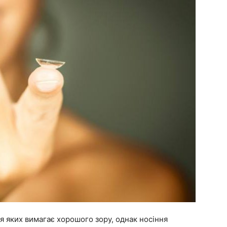
я яких вимагає хорошого зору, однак носіння