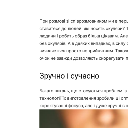
При розмові зі співрозмовником ми в перш
ставитеся до людей, які носять окуляри? Т
людини і робить образ більш цікавим. Ал
без окулярів. А в деяких випадках, в силу
виявляється просто неприйнятним. Також 
очок не завжди дозволяють скорегувати 
Зручно і сучасно
Багато питань, що стосуються проблем із 
технології їх виготовлення зробили ці оп
коректуванні фокуса, але і дуже зручні в н