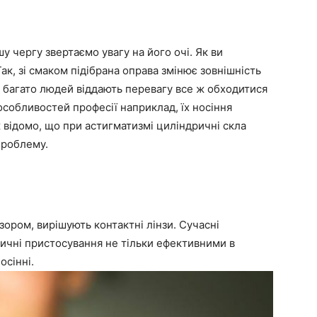
у чергу звертаємо увагу на його очі. Як ви
ак, зі смаком підібрана оправа змінює зовнішність
е багато людей віддають перевагу все ж обходитися
 особливостей професії наприклад, їх носіння
відомо, що при астигматизмі циліндричні скла
проблему.
зором, вирішують контактні лінзи. Сучасні
тичні пристосування не тільки ефективними в
осінні.