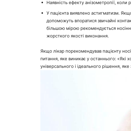
Наявність ефекту анізометропії, коли р
У пацієнта виявлено астигматизм. Якщо
допоможуть впоратися звичайні контак
більшою мірою рекомендується носінн
жорсткого якості виконання.
Якщо лікар порекомендував пацієнту носі
питання, яке виникає у останнього: «Які 
універсального і ідеального рішення, яке