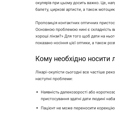
окулярів при цьому досить важко. Це, нап
балету, циркові артисти, а також мотоцик
Пропозиція контактних оптичних пристосу
Основною проблемою нині є складність ви
хороші лінзи?» Для того щоб дати на нього
показано носіння цієї оптики, а також ро
Кому необхідно носити л
Лікарі-окулісти сьогодні все частіше реко
наступні проблеми:
Наявність далекозорості або короткозор
пристосування здатні дати людині набаг
Пацієнт не може переносити корекцію 