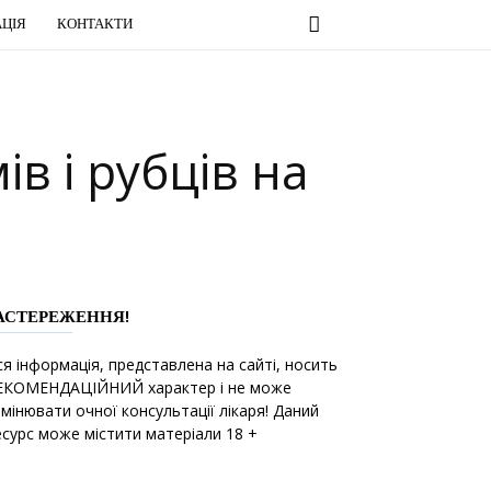
ЦІЯ
КОНТАКТИ
в і рубців на
АСТЕРЕЖЕННЯ!
ся інформація, представлена на сайті, носить
ЕКОМЕНДАЦІЙНИЙ характер і не може
амінювати очної консультації лікаря! Даний
есурс може містити матеріали 18 +