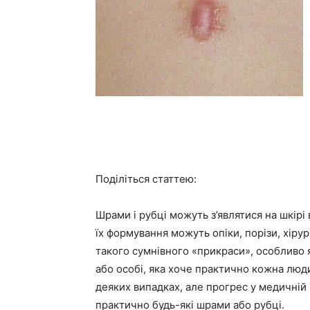
Поділіться статтею:
Шрами і рубці можуть з’являтися на шкірі
їх формування можуть опіки, порізи, хірург
такого сумнівного «прикраси», особливо 
або особі, яка хоче практично кожна люд
деяких випадках, але прогрес у медичній 
практично будь-які шрами або рубці.