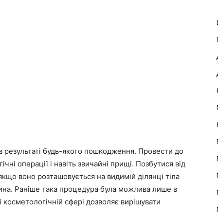
 в результаті будь-якого пошкодження. Провести до
ічні операції і навіть звичайні прищі. Позбутися від
якщо воно розташовується на видимій ділянці тіла
ина. Раніше така процедура була можлива лише в
і косметологічній сфері дозволяє вирішувати