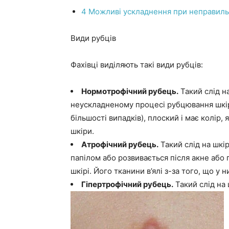
4 Можливі ускладнення при неправиль
Види рубців
Фахівці виділяють такі види рубців:
Нормотрофічний рубець.
Такий слід н
неускладненому процесі рубцювання шкі
більшості випадків), плоский і має колір
шкіри.
Атрофічний рубець.
Такий слід на шкір
папілом або розвивається після акне або 
шкірі. Його тканини в’ялі з-за того, що у 
Гіпертрофічний рубець.
Такий слід на 