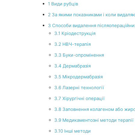
1 Види рубців
2 За якими показниками і коли видаля
3 Способи видалення післяопераційних
3.1 Кріодеструкція
3.2 НВЧ-терапія
3.3 Буки-опромінення
3.4 Дермабразія
3.5 Мікродермабразія
3.6 Лазерні технології
3.7 Хірургічні операції
3.8 Заповнення колагеном або жир
3.9 Медикаментозні методи терапії
3.10 Інші методи