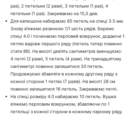
раз), 2 петельки (2 рази), 3 петельки (1 раз), 4
петельки (1 раз). Закриваємо на 15,5 див.
Для капюшона набираємо 85 петель на спиці 3.5 мм.
Знову в’яжемо резинкою 1/1 шість рядів. Беремо
спиці 4.0 і починаємо перловий візерунок, додаючи 1
петлю вздовж першого ряду (петель тепер повинно
стати 86). На висоті дев’ять сантиметрів зменшуємо:
4 петлі (2 рази), 5 петель (4 рази). На тринадцятому
сантиметрі повинно залишитися 30 петель.
Продовжуємо збавляти в кожному другому ряду з
кожної сторони 1 петлю (7 разів). На висоті 28 см
повинно залишитися 16 петель. Закриваємо петлі.
На спиці розміру 4.0 набираємо 10 петель. Вушка
в’яжемо перловим візерунком, збавляючи по 1
петельці з кожної сторони в кожному парному ряду.