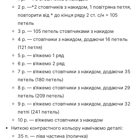
2 р. —*2 стовпчиків з накидом, 1 повітряна петля,
повторити від * до кінця ряду 2 ст. с/н = 105
петель
3 р. — 105 петель стовпчиками з накидом
4 р. — стовпчики з накидом, додаючи 16 петель
(121 петля)
5 р. — в’яжемо 1 ряд
6 р. — в’яжемо 2 ряд
7 р. — в’яжемо стовпчики з накидом, додаючи 35
петель (180 петель)
8 р. — в’яжемо стовпчики з накидом, додаючи 29
петель (209 петель)
9 р. — в’яжемо стовпчики з накидом, додаючи 32
петлі (241 петель)
10 р. — в’яжемо стовпчики з накидом
Ниткою контрастного кольору намічаємо деталі:
35 п. — ліва частина (поличка)