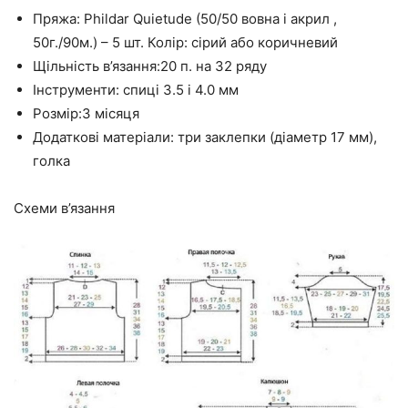
Пряжа: Phildar Quietude (50/50 вовна і акрил ,
50г./90м.) – 5 шт. Колір: сірий або коричневий
Щільність в’язання:20 п. на 32 ряду
Інструменти: спиці 3.5 і 4.0 мм
Розмір:3 місяця
Додаткові матеріали: три заклепки (діаметр 17 мм),
голка
Схеми в’язання