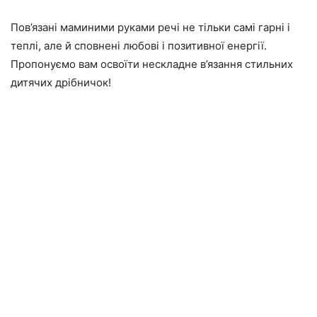
Пов’язані маминими руками речі не тільки самі гарні і
теплі, але й сповнені любові і позитивної енергії.
Пропонуємо вам освоїти нескладне в’язання стильних
дитячих дрібничок!