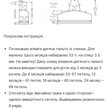
Покрокова інструкція:
Починаємо в’язати дитяче пальто зі спинки. Для
малюка трьох місяців набираємо 53 п. на спиці 3.5
мм. На замітку! Дану схему в’язання дитячого пальто
можна використовувати для діток від 3 місяців до 2
рочків. До 6 місяців набираємо 53-57 петель, 12
місяців – 61 петля, 18 місяців – 65 петель, 24 місяці –
69 петель.
Спочатку йде звичайна гумка з однієї сторони і
однією виворітного петель. Вывязываем резиночкою
6 рядів.