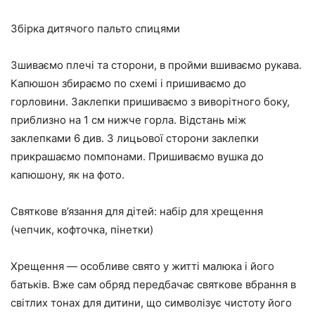
Збірка дитячого пальто спицями
Зшиваємо плечі та сторони, в пройми вшиваємо рукава.
Капюшон збираємо по схемі і пришиваємо до
горловини. Заклепки пришиваємо з виворітного боку,
приблизно на 1 см нижче горла. Відстань між
заклепками 6 див. З лицьової сторони заклепки
прикрашаємо помпонами. Пришиваємо вушка до
капюшону, як на фото.
Святкове в’язання для дітей: набір для хрещення
(чепчик, кофточка, пінетки)
Хрещення — особливе свято у житті малюка і його
батьків. Вже сам обряд передбачає святкове вбрання в
світлих тонах для дитини, що символізує чистоту його