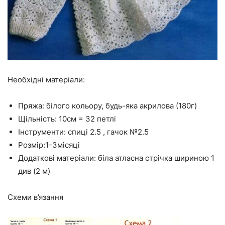
Необхідні матеріали:
Пряжа: білого кольору, будь-яка акрилова (180г)
Щільність: 10см = 32 петлі
Інструменти: спиці 2.5 , гачок №2.5
Розмір:1-3місяці
Додаткові матеріали: біла атласна стрічка шириною 1
див (2 м)
Схеми в’язання