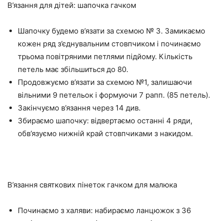
В’язання для дітей: шапочка гачком
Шапочку будемо в’язати за схемою № 3. Замикаємо
кожен ряд з’єднувальним стовпчиком і починаємо
трьома повітряними петлями підйому. Кількість
петель має збільшиться до 80.
Продовжуємо в’язати за схемою №1, залишаючи
вільними 9 петельок і формуючи 7 рапп. (85 петель).
Закінчуємо в’язання через 14 див.
Збираємо шапочку: відвертаємо останні 4 ряди,
обв’язуємо нижній край стовпчиками з накидом.
В’язання святкових пінеток гачком для малюка
Починаємо з халяви: набираємо ланцюжок з 36