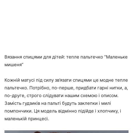
Вязання спицями для дітей: тепле пальтечко “Маленьке
мишеня”
Кожній матусі під силу зв’язати спицями це модне тепле
пальтечко. Потрібно, по-перше, придбати гарні нитки, а,
по-друге, строго слідувати нашим схемою і описом.
Замість гудзиків на пальті будуть заклепки і милі
помпончики. Ця модель відмінно підійде і хлопчику, і
маленькій принцесі.