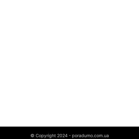
© Copyright 2024 - poradumo.com.ua