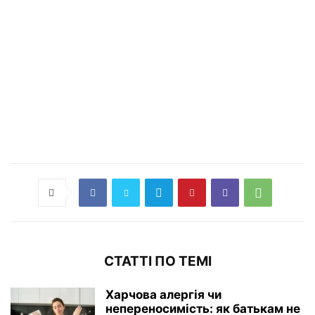
СТАТТІ ПО ТЕМІ
Харчова алергія чи
непереносимість: як батькам не