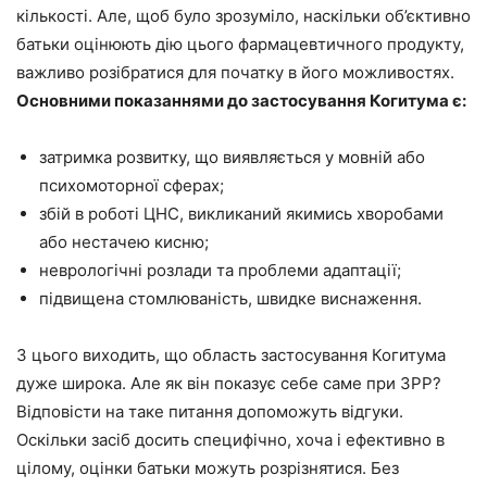
кількості. Але, щоб було зрозуміло, наскільки об’єктивно
батьки оцінюють дію цього фармацевтичного продукту,
важливо розібратися для початку в його можливостях.
Основними показаннями до застосування Когитума є:
затримка розвитку, що виявляється у мовній або
психомоторної сферах;
збій в роботі ЦНС, викликаний якимись хворобами
або нестачею кисню;
неврологічні розлади та проблеми адаптації;
підвищена стомлюваність, швидке виснаження.
З цього виходить, що область застосування Когитума
дуже широка. Але як він показує себе саме при ЗРР?
Відповісти на таке питання допоможуть відгуки.
Оскільки засіб досить специфічно, хоча і ефективно в
цілому, оцінки батьки можуть розрізнятися. Без