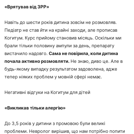
«Врятував від ЗРР»
Навіть до шести років дитина зовсім не розмовляв.
Педіатр не став йти на крайні заходи, але прописав
Когитум. Курс прийому становив місяць. Оскільки ми
брали тільки половину ампули за день, препарату
вистачило надовго.
Сама не повірила, коли дитина
почала активно розмовляти.
Не знаю, диво це. Але в
будь-якому випадку результатом задоволена, адже
тепер ніяких проблем у мовній сфері немає.
Негативні відгуки на Когитум для дітей
«Викликав тільки алергію»
До 3,5 років у дитини з промовою були великі
проблеми. Невролог вирішив, що нам потрібно попити