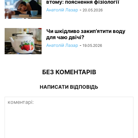
втому: пояснення фізіології
Анатолій Лазар
-
20.05.2026
Чи шкідливо закип’ятити воду
для чаю двічі?
Анатолій Лазар
-
19.05.2026
БЕЗ КОМЕНТАРІВ
НАПИСАТИ ВІДПОВІДЬ