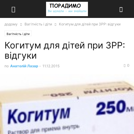
додому
Вагітність і діти
Когитум для дітей при ЗРР: відгуки
Вагітність і діти
Когитум для дітей при ЗРР:
відгуки
0
по
Анатолій Лазар
-
11.12.2015