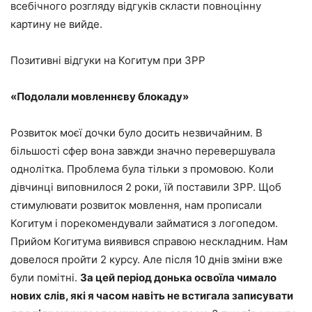
всебічного розгляду відгуків скласти повноцінну
картину не вийде.
Позитивні відгуки на Когитум при ЗРР
«Подолали мовленнєву блокаду»
Розвиток моєї дочки було досить незвичайним. В
більшості сфер вона завжди значно перевершувала
однолітка. Проблема була тільки з промовою. Коли
дівчинці виповнилося 2 роки, їй поставили ЗРР. Щоб
стимулювати розвиток мовлення, нам прописали
Когитум і порекомендували займатися з логопедом.
Прийом Когитума виявився справою нескладним. Нам
довелося пройти 2 курсу. Але після 10 днів зміни вже
були помітні.
За цей період донька освоїла чимало
нових слів, які я часом навіть не встигала записувати