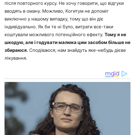
після повторного курсу. Не хочу говорити, що відгуки
вводять в оману. Можливо, Когитум не допоміг
виключно у нашому випадку, тому що він діє
індивідуально. Як би те ні було, витрати все-таки
коштували можливого потенційного ефекту.
Тому я не
шкодую, але і годувати малюка цим засобом більше не
збираюся.
Сподіваюся, нам знайдуть яке-небудь дієве
лікування.