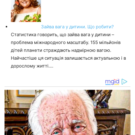
Зайва вага у дитини. Що робити?
Статистика говорить, що зайва вага у дитини –
проблема міжнародного масштабу. 155 мільйонів
дітей планети страждають надмірною вагою.
Найчастіше ця ситуація залишається актуальною і в
дорослому житті….