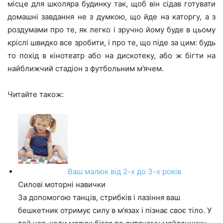
місце для школяра будинку так, щоб він сідав готувати
домашні завдання не з думкою, що йде на каторгу, а з
роздумами про те, як легко і зручно йому буде в цьому
кріслі швидко все зробити, і про те, що піде за цим: будь
то похід в кінотеатр або на дискотеку, або ж бігти на
найближчий стадіон з футбольним м’ячем.
Читайте також:
Ваш малюк від 2-х до 3-х років
Силові моторні навички
За допомогою танців, стрибків і лазіння ваш
бешкетник отримує силу в м’язах і пізнає своє тіло. У