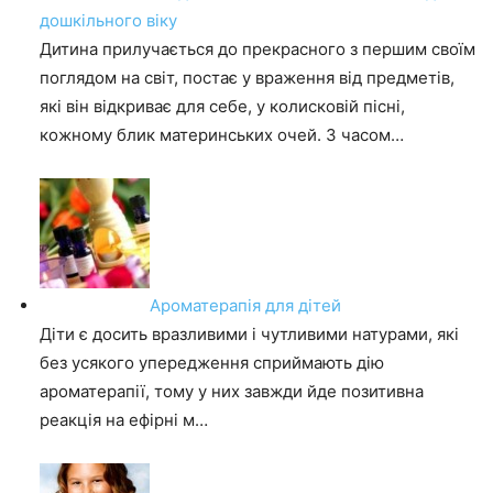
дошкільного віку
Дитина прилучається до прекрасного з першим своїм
поглядом на світ, постає у враження від предметів,
які він відкриває для себе, у колисковій пісні,
кожному блик материнських очей. З часом…
Ароматерапія для дітей
Діти є досить вразливими і чутливими натурами, які
без усякого упередження сприймають дію
ароматерапії, тому у них завжди йде позитивна
реакція на ефірні м…