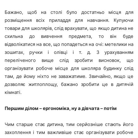
Бажано, щоб на столі було достатньо місця для
розміщення всіх приладдя для навчання. Купуючи
товари для школярів, слід врахувати, що якщо дитина не
схильна до вивчення предмета, то він буде
відволікатися на все, що попадеться на очі: метелики на
зошитах, ручки і олівці і т. д. З урахуванням
переліченого вище слід зробити висновок, що
організувати робоче місце для школяра будинку слід
там, де йому ніхто не заважатиме. Звичайно, якщо це
дозволяє житлоплощу, бажано зробити це в дитячій
кімнаті.
Першим ділом – ергономіка, ну а дівчата – потім
Чим старше стає дитина, тим серйозніше стають його
захоплення і тим важливіше стає організувати робоче