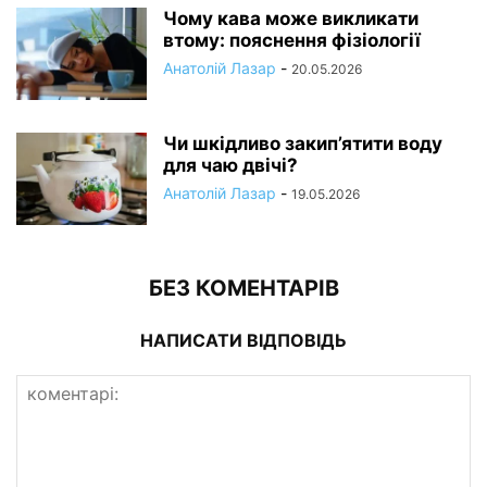
Чому кава може викликати
втому: пояснення фізіології
Анатолій Лазар
-
20.05.2026
Чи шкідливо закип’ятити воду
для чаю двічі?
Анатолій Лазар
-
19.05.2026
БЕЗ КОМЕНТАРІВ
НАПИСАТИ ВІДПОВІДЬ