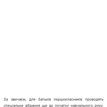
За звичаєм, для батьків першокласників проводять
спеціальне зібрання ще до початку навчального року,