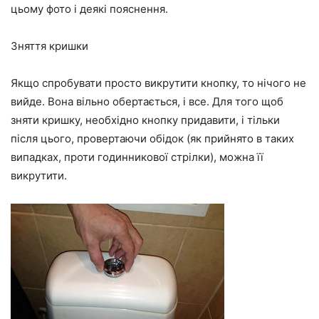
цьому фото і деякі пояснення.
Зняття кришки
Якщо спробувати просто викрутити кнопку, то нічого не
вийде. Вона вільно обертається, і все. Для того щоб
зняти кришку, необхідно кнопку придавити, і тільки
після цього, провертаючи обідок (як прийнято в таких
випадках, проти годинникової стрілки), можна її
викрутити.