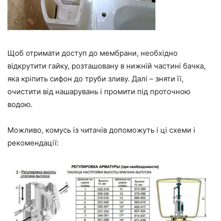
Щоб отримати доступ до мембрани, необхідно
відкрутити гайку, розташовану в нижній частині бачка,
яка кріпить сифон до труби зливу. Далі – зняти її,
очистити від нашарувань і промити під проточною
водою.
Можливо, комусь із читачів допоможуть і ці схеми і
рекомендації: