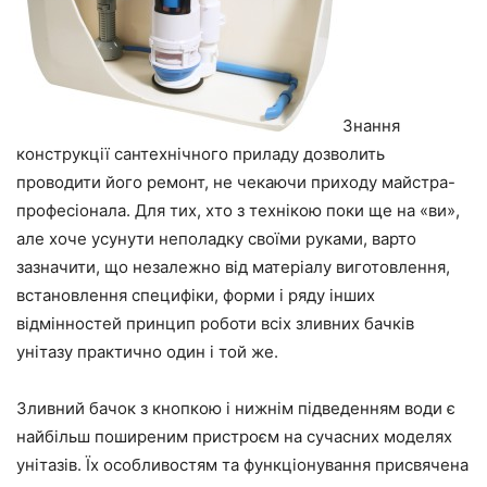
Знання
конструкції сантехнічного приладу дозволить
проводити його ремонт, не чекаючи приходу майстра-
професіонала. Для тих, хто з технікою поки ще на «ви»,
але хоче усунути неполадку своїми руками, варто
зазначити, що незалежно від матеріалу виготовлення,
встановлення специфіки, форми і ряду інших
відмінностей принцип роботи всіх зливних бачків
унітазу практично один і той же.
Зливний бачок з кнопкою і нижнім підведенням води є
найбільш поширеним пристроєм на сучасних моделях
унітазів. Їх особливостям та функціонування присвячена