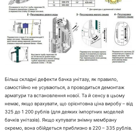
Більш складні дефекти бачка унітазу, як правило,
самостійно не усуваються, а проводиться демонтаж
арматури та встановлення нової. Та й сенсу в цьому
немає, якщо врахувати, що орієнтовна ціна виробу – від
325 до 1 200 рублів (для деяких імпортних моделей
бачків унітазів). Якщо купувати знімну мембрану
окремо, вона обійдеться приблизно в 220 – 335 рублів.