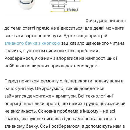
Хоча дане питання
до теми статті прямо не відноситься, але деякі моменти
все-таки варто розглянути. Адже якщо пристрій
зливного бачка з кнопкою
зацікавило шановного читача,
значить, з унітазом виникли якісь проблеми.
Розберемося, як з ними впоратися на найпростіших і
найбільш поширених прикладах неполадок.
Перед початком ремонту слід перекрити подачу води в
бачок унітазу. Це зрозуміло, так як доведеться
займатися демонтажем арматури. Всі технологічні
операції настільки прості, що ніяких труднощів зазвичай
не викликають. Основна проблема в іншому – не всі
знають, як шукане виглядає і де саме розташоване в
зливному бачку. Ось і розберемося, а допоможуть нам в