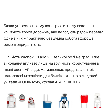
Бачки унітаза в такому конструктивному виконанні
коштують трохи дорожче, але володіють рядом переваг.
Одне з них – практично безшумна робота і хороша
ремонтопридатність.
Кількість кнопок – 1 або 2 – великої ролі не грає. Таке
виконання впливає лише на зручність користування в
плані економії води. На малюнках представлені різні
поплавкові механізми для бачків з кнопкою моделей
унітазів «FOMINAYA», «Уклад АБ», «ІНКОЕР».