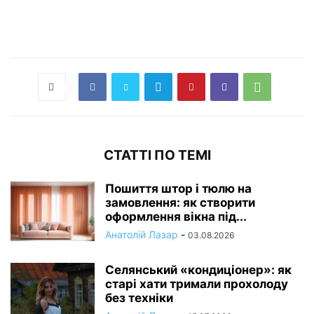
СТАТТІ ПО ТЕМІ
Пошиття штор і тюлю на
замовлення: як створити
оформлення вікна під...
Анатолій Лазар
-
03.08.2026
Селянський «кондиціонер»: як
старі хати тримали прохолоду
без техніки