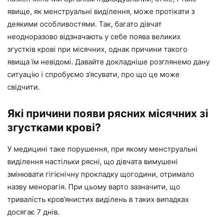
явище, як менструальні виділення, може протікати з
деякими особливостями. Так, багато дівчат
неодноразово відзначають у себе поява великих
згустків крові при місячних, однак причини такого
явища їм невідомі. Давайте докладніше розглянемо дану
ситуацію і спробуємо з’ясувати, про що це може
свідчити.
Які причини появи рясних місячних зі
згустками крові?
У медицині таке порушення, при якому менструальні
виділення настільки рясні, що дівчата вимушені
змінювати гігієнічну прокладку щогодини, отримало
назву менорагія. При цьому варто зазначити, що
тривалість кров’янистих виділень в таких випадках
досягає 7 днів.