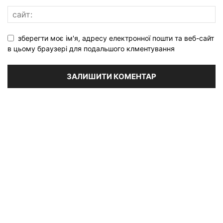
зберегти моє ім'я, адресу електронної пошти та веб-сайт
в цьому браузері для подальшого клментування