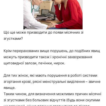
Що ще може призводити до появи місячних зі
згустками?
Крім перерахованих вище порушень, до подібних явищ
можуть призводити також і хронічні захворювання
щитовидної залози, печінки, нирок.
Для тих жінок, які мають порушення в роботі системи
згортання крові, рясні менструальні виділення – звичне
явище.
Таким чином, для визначення можливих причин місячні
зі згустками без больових відчуттів (будь вони скупими