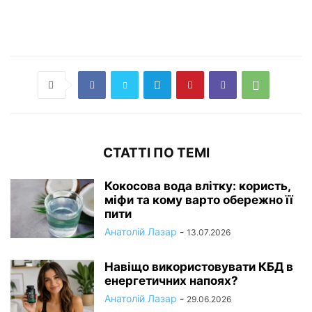
СТАТТІ ПО ТЕМІ
Кокосова вода влітку: користь,
міфи та кому варто обережно її
пити
Анатолій Лазар
-
13.07.2026
Навіщо використовувати КБД в
енергетичних напоях?
Анатолій Лазар
-
29.06.2026