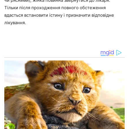
чи рясними), жінка повинна звернутися до лікаря.
Тільки після проходження повного обстеження
вдасться встановити істину і призначити відповідне
лікування.