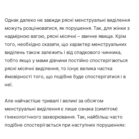
Однак далеко не завжди рясні менструальні виділення
можуть розцінюватися, як порушення. Так, для жінки з
надмірною вагою, рясні місячні – звичне явище. Крім
того, необхідно сказати, що характер менструальних
виділень також залежить і від спадкового чинника,
тобто якщо у мами дівчини постійно спостерігаються
рясні місячні виділення, то існує велика частка
ймовірності того, що подібне буде спостерігатися і в
неї.
Але найчастіше тривалі і великі за обсягом
менструальні виділення є лише ознака (симптом)
гінекологічного захворювання. Так, найбільш часто
подібне спостерігається при наступних порушеннях: