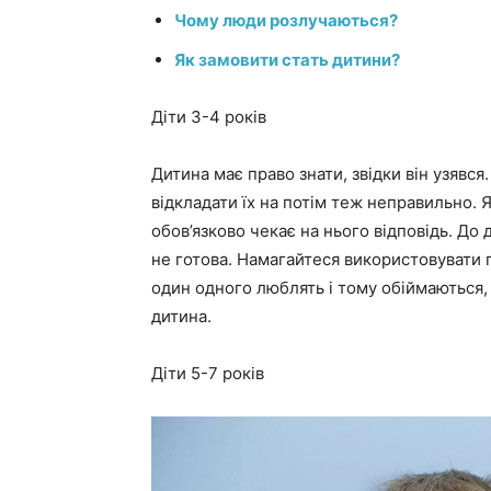
Чому люди розлучаються?
Як замовити стать дитини?
Діти 3-4 років
Дитина має право знати, звідки він узявся
відкладати їх на потім теж неправильно. 
обов’язково чекає на нього відповідь. До
не готова. Намагайтеся використовувати 
один одного люблять і тому обіймаються, 
дитина.
Діти 5-7 років