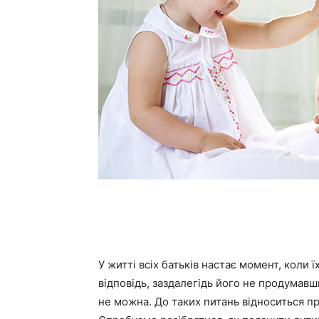
У житті всіх батьків настає момент, коли 
відповідь, заздалегідь його не продумавш
не можна. До таких питань відноситься пра