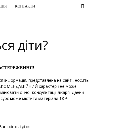
ЦІЯ
КОНТАКТИ
ся діти?
АСТЕРЕЖЕННЯ!
ся інформація, представлена на сайті, носить
ЕКОМЕНДАЦІЙНИЙ характер і не може
амінювати очної консультації лікаря! Даний
есурс може містити матеріали 18 +
Вагітність і діти