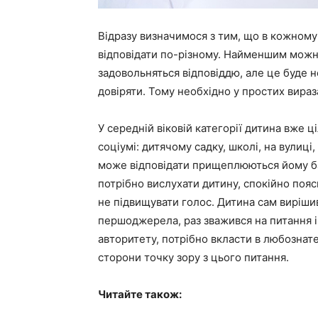
Відразу визначимося з тим, що в кожному 
відповідати по-різному. Найменшим можна
задовольняться відповіддю, але це буде 
довіряти. Тому необхідно у простих вира
У середній віковій категорії дитина вже
соціумі: дитячому садку, школі, на вулиці
може відповідати прищеплюються йому бат
потрібно вислухати дитину, спокійно поясн
не підвищувати голос. Дитина сам виріши
першоджерела, раз зважився на питання і 
авторитету, потрібно вкласти в любознат
сторони точку зору з цього питання.
Читайте також: