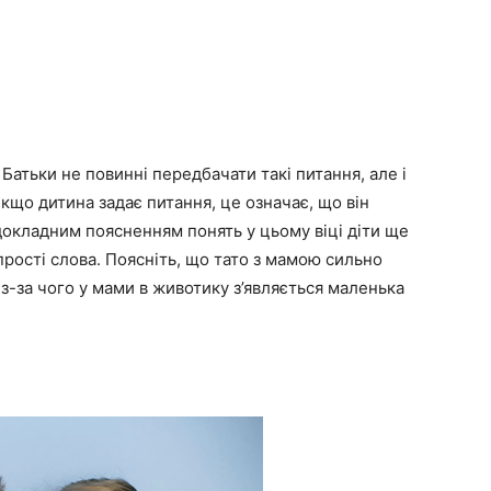
. Батьки не повинні передбачати такі питання, але і
Якщо дитина задає питання, це означає, що він
 докладним поясненням понять у цьому віці діти ще
прості слова. Поясніть, що тато з мамою сильно
з-за чого у мами в животику з’являється маленька