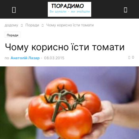
додому
Поради
Чому корисно їсти томати
Поради
Чому корисно їсти томати
0
по
Анатолій Лазар
-
08.03.2015