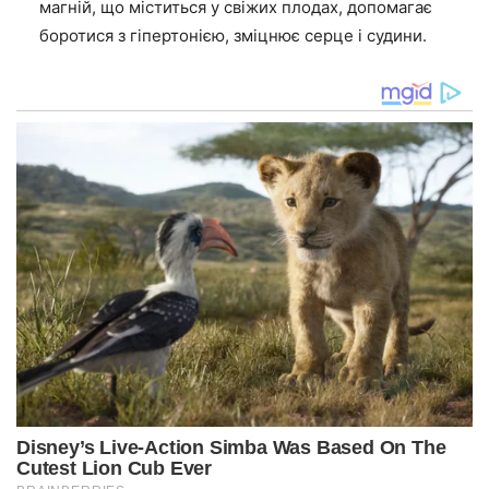
магній, що міститься у свіжих плодах, допомагає
боротися з гіпертонією, зміцнює серце і судини.