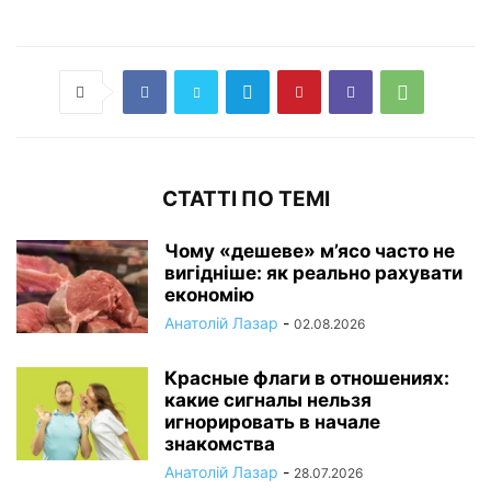
СТАТТІ ПО ТЕМІ
Чому «дешеве» м’ясо часто не
вигідніше: як реально рахувати
економію
Анатолій Лазар
-
02.08.2026
Красные флаги в отношениях:
какие сигналы нельзя
игнорировать в начале
знакомства
Анатолій Лазар
-
28.07.2026