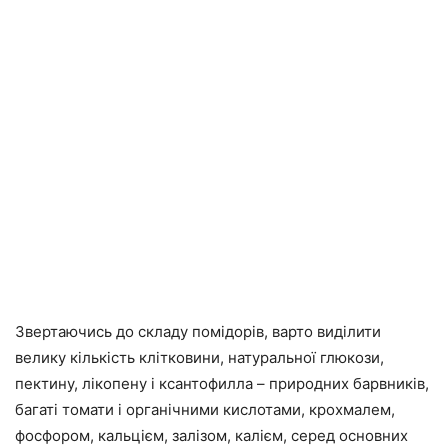
Звертаючись до складу помідорів, варто виділити
велику кількість клітковини, натуральної глюкози,
пектину, лікопену і ксантофилла – природних барвників,
багаті томати і органічними кислотами, крохмалем,
фосфором, кальцієм, залізом, калієм, серед основних