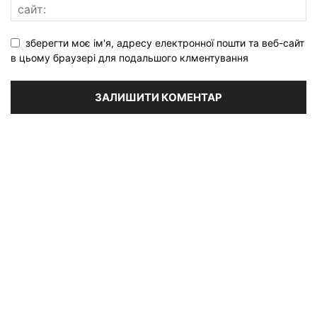
зберегти моє ім'я, адресу електронної пошти та веб-сайт
в цьому браузері для подальшого клментування