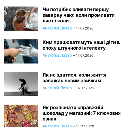
Чи потрібно зливати першу
заварку чаю: коли промивати
лист і коли...
Анатолій Лазар
-
17.07.2026
Ким працюватимуть наші діти в
епоху штучного інтелекту
Анатолій Лазар
-
17.07.2026
Як не здатися, коли життя
заважає новим звичкам
Анатолій Лазар
-
14.07.2026
Як розпізнати справжній
шоколад у магазині: 7 ключових
ознак
Анатолій Лазар
-
14.07.2026